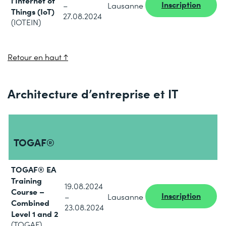
l’Internet of
Inscription
–
Lausanne
Things (IoT)
27.08.2024
(IOTEIN)
Retour en haut ↑
Architecture d’entreprise et IT
TOGAF
®
TOGAF® EA
Training
19.08.2024
Course –
Inscription
–
Lausanne
Combined
23.08.2024
Level 1 and 2
(TOGAF)