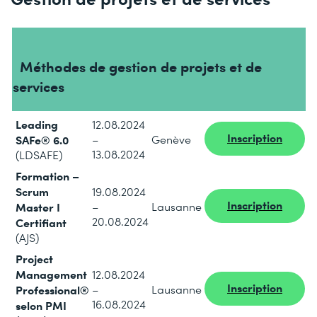
Méthodes de gestion de projets et de
services
Leading
12.08.2024
Inscription
SAFe® 6.0
–
Genève
13.08.2024
(LDSAFE)
Formation –
Scrum
19.08.2024
Inscription
Master I
–
Lausanne
20.08.2024
Certifiant
(AJS)
Project
Management
12.08.2024
Inscription
Professional®
–
Lausanne
16.08.2024
selon PMI