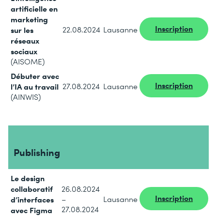
artificielle en
marketing
Inscription
sur les
22.08.2024
Lausanne
réseaux
sociaux
(AISOME)
Débuter avec
Inscription
l’IA au travail
27.08.2024
Lausanne
(AINWIS)
Publishing
Le design
collaboratif
26.08.2024
Inscription
d’interfaces
–
Lausanne
27.08.2024
avec Figma