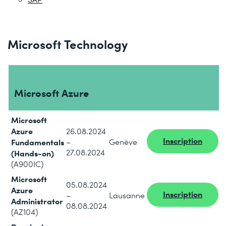
Microsoft Technology
Microsoft Azure
Microsoft
Azure
26.08.2024
Inscription
Fundamentals
–
Genève
27.08.2024
(Hands-on)
(A900IC)
Microsoft
05.08.2024
Azure
Inscription
–
Lausanne
Administrator
08.08.2024
(AZ104)