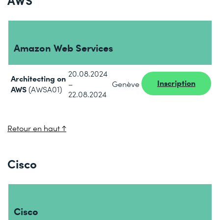
Amazon Web Services
20.08.2024
Architecting on
Inscription
–
Genève
AWS
(AWSA01)
22.08.2024
Retour en haut ↑
Cisco
Cisco