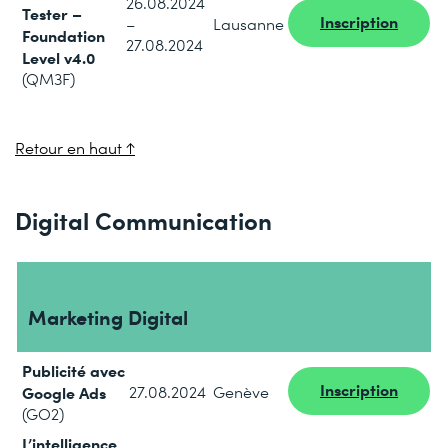
26.08.2024
Tester –
Inscription
–
Lausanne
Foundation
27.08.2024
Level v4.0
(QM3F)
Retour en haut ↑
Digital Communication
Marketing Digital
Publicité avec
Inscription
Google Ads
27.08.2024
Genève
(GO2)
L’intelligence