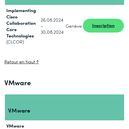
Implementing
Cisco
26.08.2024
Collaboration
Inscription
–
Genève
Core
30.08.2024
Technologies
(CLCOR)
Retour en haut ↑
VMware
VMware
VMware