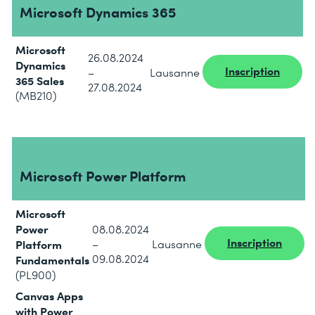
Microsoft Dynamics 365
Microsoft
26.08.2024
Dynamics
Inscription
–
Lausanne
365 Sales
27.08.2024
(MB210)
Microsoft Power Platform
Microsoft
Power
08.08.2024
Inscription
Platform
–
Lausanne
09.08.2024
Fundamentals
(PL900)
Canvas Apps
with Power