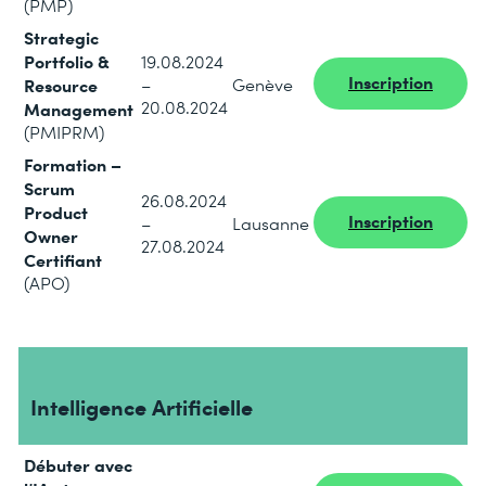
(PMP)
Strategic
Portfolio &
19.08.2024
Inscription
Resource
–
Genève
20.08.2024
Management
(PMIPRM)
Formation –
Scrum
26.08.2024
Product
Inscription
–
Lausanne
Owner
27.08.2024
Certifiant
(APO)
Intelligence Artificielle
Débuter avec