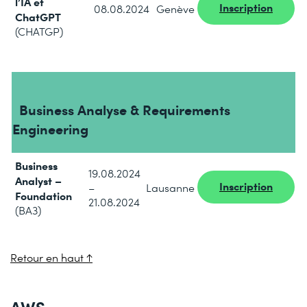
l’IA et
Inscription
08.08.2024
Genève
ChatGPT
(CHATGP)
Business Analyse & Requirements
Engineering
Business
19.08.2024
Analyst –
Inscription
–
Lausanne
Foundation
21.08.2024
(BA3)
Retour en haut ↑
AWS