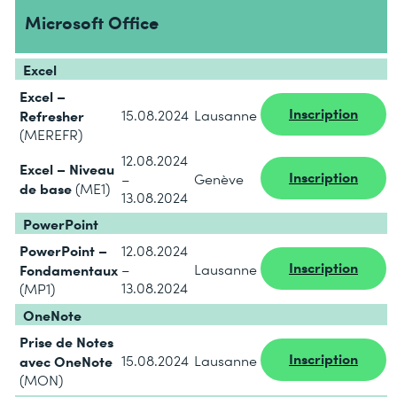
Microsoft Office
Excel
Excel –
Inscription
Refresher
15.08.2024
Lausanne
(MEREFR)
12.08.2024
Excel – Niveau
Inscription
–
Genève
de base
(ME1)
13.08.2024
PowerPoint
PowerPoint –
12.08.2024
Inscription
Fondamentaux
–
Lausanne
13.08.2024
(MP1)
OneNote
Prise de Notes
Inscription
avec OneNote
15.08.2024
Lausanne
(MON)