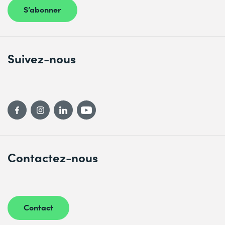
S’abonner
Suivez-nous
Contactez-nous
Contact