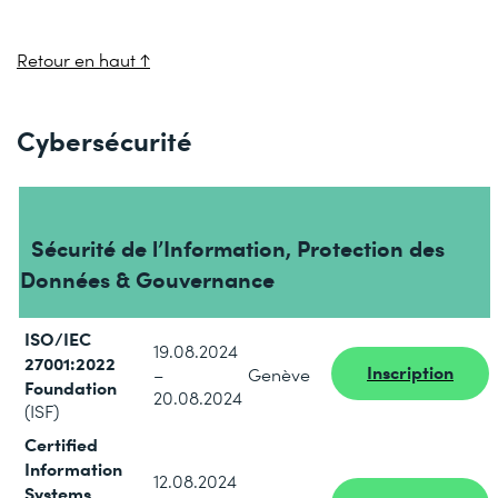
Retour en haut ↑
Cybersécurité
Sécurité de l’Information, Protection des
Données & Gouvernance
ISO/IEC
19.08.2024
27001:2022
Inscription
–
Genève
Foundation
20.08.2024
(ISF)
Certified
Information
12.08.2024
Systems