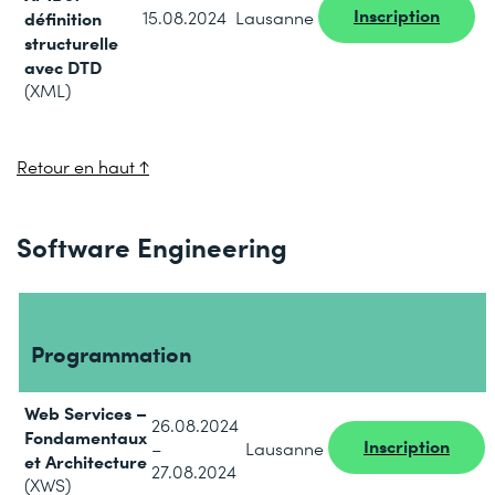
Inscription
définition
15.08.2024
Lausanne
structurelle
avec DTD
(XML)
Retour en haut ↑
Software Engineering
Programmation
Web Services –
26.08.2024
Fondamentaux
Inscription
–
Lausanne
et Architecture
27.08.2024
(XWS)