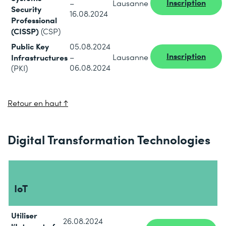
Inscription
–
Lausanne
Security
16.08.2024
Professional
(CISSP)
(CSP)
Public Key
05.08.2024
Inscription
Infrastructures
–
Lausanne
06.08.2024
(PKI)
Retour en haut ↑
Digital Transformation Technologies
IoT
Utiliser
26.08.2024