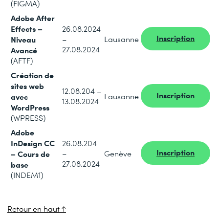
(FIGMA)
Adobe After
Effects –
26.08.2024
Inscription
Niveau
–
Lausanne
27.08.2024
Avancé
(AFTF)
Création de
sites web
12.08.204 –
Inscription
avec
Lausanne
13.08.2024
WordPress
(WPRESS)
Adobe
InDesign CC
26.08.204
Inscription
– Cours de
–
Genève
27.08.2024
base
(INDEM1)
Retour en haut ↑