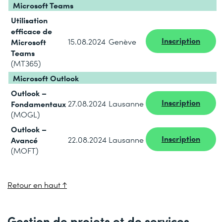
Microsoft Teams
Utilisation
efficace de
Inscription
Microsoft
15.08.2024
Genève
Teams
(MT365)
Microsoft Outlook
Outlook –
Inscription
Fondamentaux
27.08.2024
Lausanne
(MOGL)
Outlook –
Inscription
Avancé
22.08.2024
Lausanne
(MOFT)
Retour en haut ↑
Gestion de projets et de services