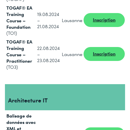
TOGAF® EA
Training
19.08.2024
Inscription
Course –
–
Lausanne
21.08.2024
Foundation
(TO1)
TOGAF® EA
Training
22.08.2024
Inscription
Course –
–
Lausanne
23.08.2024
Practitioner
(TO3)
Architecture IT
Balisage de
données avec
XML et