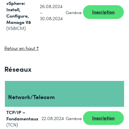
vSphere:
26.08.2024
Install,
Inscription
–
Genève
Configure,
30.08.2024
Manage V8
(VS8ICM)
Retour en haut ↑
Réseaux
Network/Telecom
TCP/IP –
Inscription
Fondamentaux
22.08.2024
Genève
(TCN)