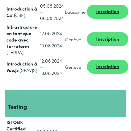
05.08.2024
Introduction à
Inscription
–
Lausanne
C#
(CSE)
06.08.2024
Infrastructure
en tant que
12.08.2024
Inscription
code avec
–
Genève
13.08.2024
Terraform
(TERRA)
12.08.2024
Introduction à
Inscription
–
Genève
Vue.js
(SPAVJS)
13.08.2024
Testing
ISTQB®
Certified