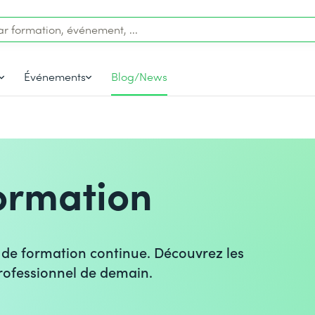
Événements
Blog/News
ormation
 de formation continue. Découvrez les
rofessionnel de demain.