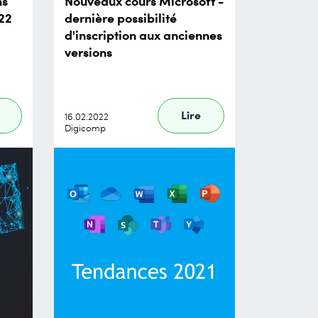
ns
Nouveaux cours Microsoft -
22
dernière possibilité
d'inscription aux anciennes
versions
Lire
16.02.2022
Digicomp