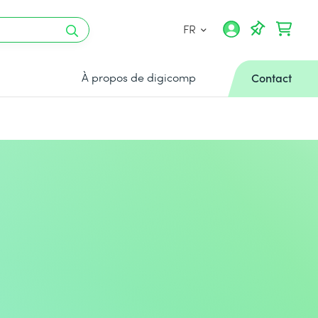
FR
À propos de digicomp
Contact