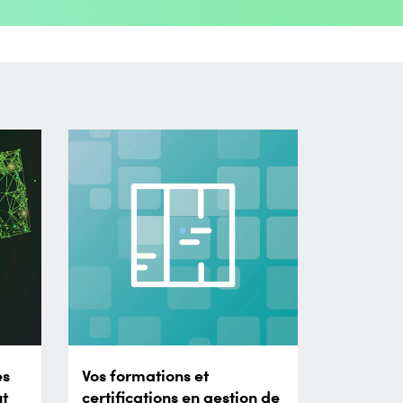
es
Vos formations et
ut
certifications en gestion de