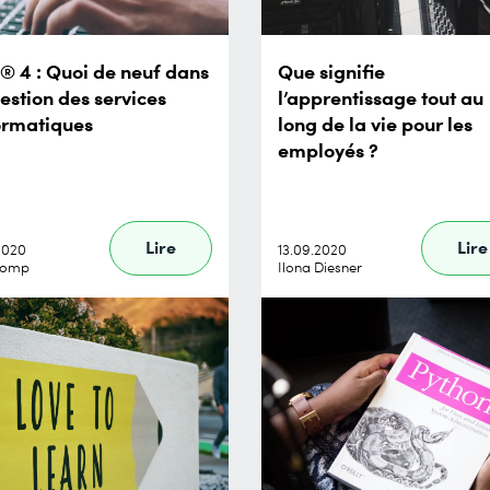
L® 4 : Quoi de neuf dans
Que signifie
gestion des services
l’apprentissage tout au
ormatiques
long de la vie pour les
employés ?
Lire
Lire
.2020
13.09.2020
comp
Ilona Diesner