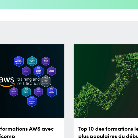
 formations AWS avec
Top 10 des formations l
icomp
plus populaires du déb