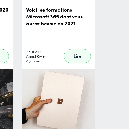
2020
Voici les formations
Microsoft 365 dont vous
aurez besoin en 2021
27.01.2021
Lire
Abdul Kerim
Aydemir