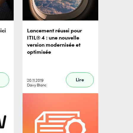
ici
Lancement réussi pour
ITIL® 4 : une nouvelle
version modernisée et
optimisée
Lire
20.11.2019
Davy Blanc