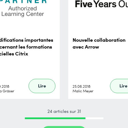
ifications importantes
Nouvelle collaboration
cernant les formations
avec Arrow
cielles Citrix
Lire
Lire
9.2018
25.06.2018
ia Gräser
Malic Meyer
24 articles sur 31