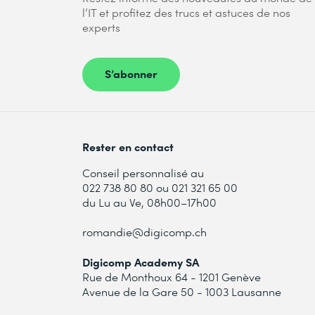
l’IT et profitez des trucs et astuces de nos
experts
S’abonner
Rester en contact
Conseil personnalisé au
022 738 80 80 ou 021 321 65 00
du Lu au Ve, 08h00–17h00
romandie@digicomp.ch
Digicomp Academy SA
Rue de Monthoux 64 - 1201 Genève
Avenue de la Gare 50 - 1003 Lausanne