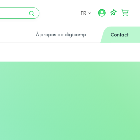
FR
À propos de digicomp
Contact