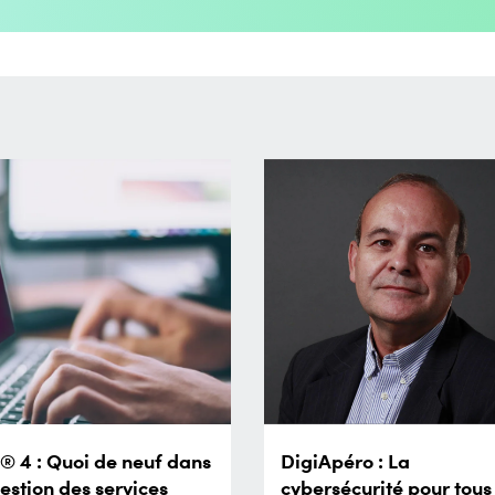
L® 4 : Quoi de neuf dans
DigiApéro : La
gestion des services
cybersécurité pour tous