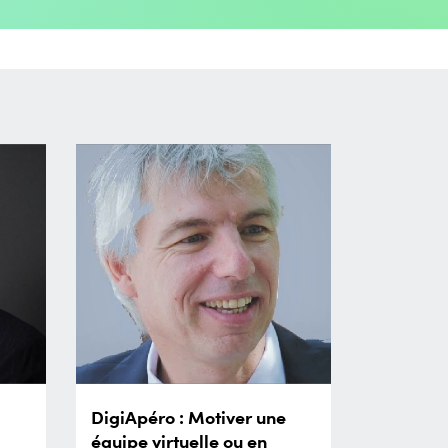
DigiApéro : Motiver une
équipe virtuelle ou en