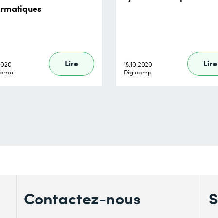
ormatiques
Lire
Lire
.2020
15.10.2020
comp
Digicomp
Contactez-nous
S