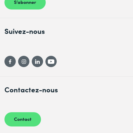
S’abonner
Suivez-nous
Contactez-nous
Contact