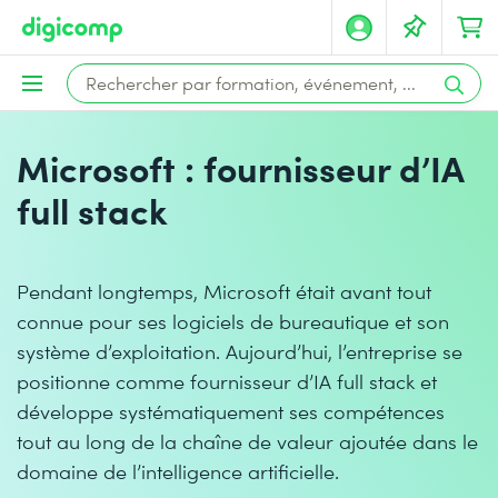
Microsoft : fournisseur d’IA
full stack
Pendant longtemps, Microsoft était avant tout
connue pour ses logiciels de bureautique et son
système d’exploitation. Aujourd’hui, l’entreprise se
positionne comme fournisseur d’IA full stack et
développe systématiquement ses compétences
tout au long de la chaîne de valeur ajoutée dans le
domaine de l’intelligence artificielle.