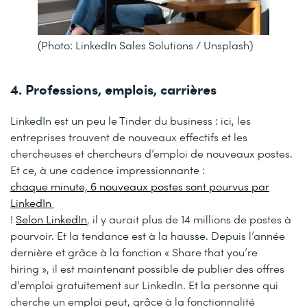
(Photo: LinkedIn Sales Solutions / Unsplash)
4. Professions, emplois, carrières
LinkedIn est un peu le Tinder du business : ici, les
entreprises trouvent de nouveaux effectifs et les
chercheuses et chercheurs d’emploi de nouveaux postes.
Et ce, à une cadence impressionnante :
chaque minute, 6 nouveaux postes sont pourvus par
LinkedIn
!
Selon LinkedIn
, il y aurait plus de 14 millions de postes à
pourvoir. Et la tendance est à la hausse. Depuis l’année
dernière et grâce à la fonction « Share that you’re
hiring », il est maintenant possible de publier des offres
d’emploi gratuitement sur LinkedIn. Et la personne qui
cherche un emploi peut, grâce à la fonctionnalité