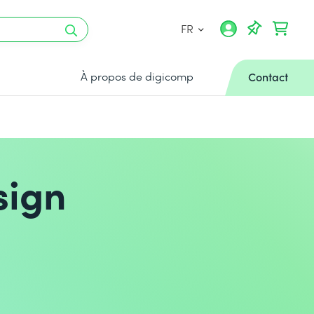
FR
À propos de digicomp
Contact
sign