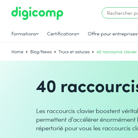
Formations
Certifications
Offre pour entreprises
Home
Blog/News
Trucs et astuces
40 raccourcis clavier
40 raccourci
Les raccourcis clavier boostent véritab
permettent d’accélérer énormément le
répertorié pour vous les raccourcis cl