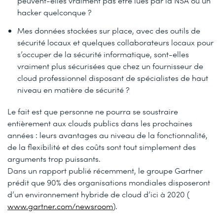
peuvent-elles vraiment pas être lues par la NSA ou un
hacker quelconque ?
Mes données stockées sur place, avec des outils de
sécurité locaux et quelques collaborateurs locaux pour
s’occuper de la sécurité informatique, sont-elles
vraiment plus sécurisées que chez un fournisseur de
cloud professionnel disposant de spécialistes de haut
niveau en matière de sécurité ?
Le fait est que personne ne pourra se soustraire
entièrement aux clouds publics dans les prochaines
années : leurs avantages au niveau de la fonctionnalité,
de la flexibilité et des coûts sont tout simplement des
arguments trop puissants.
Dans un rapport publié récemment, le groupe Gartner
prédit que 90% des organisations mondiales disposeront
d’un environnement hybride de cloud d’ici à 2020 (
www.gartner.com/newsroom
).