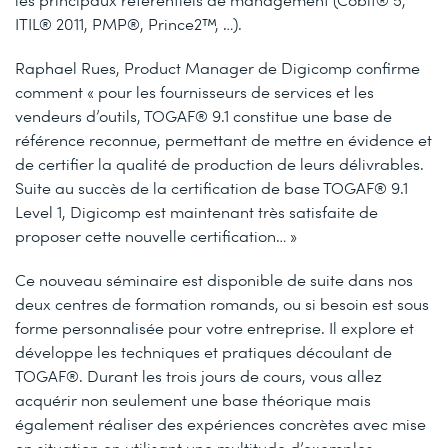
ITIL® 2011, PMP®, Prince2™, …).
Raphael Rues, Product Manager de Digicomp confirme
comment « pour les fournisseurs de services et les
vendeurs d’outils, TOGAF® 9.1 constitue une base de
référence reconnue, permettant de mettre en évidence et
de certifier la qualité de production de leurs délivrables.
Suite au succès de la certification de base TOGAF® 9.1
Level 1, Digicomp est maintenant très satisfaite de
proposer cette nouvelle certification… »
Ce nouveau séminaire est disponible de suite dans nos
deux centres de formation romands, ou si besoin est sous
forme personnalisée pour votre entreprise. Il explore et
développe les techniques et pratiques découlant de
TOGAF®. Durant les trois jours de cours, vous allez
acquérir non seulement une base théorique mais
également réaliser des expériences concrètes avec mise
en situation en utilisant une multitude d’exemples