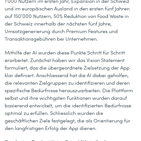
1’000 Nutzern im ersten Jahr, Expansion in der Schweiz
und im europäischen Ausland in den ersten fünf Jahren
auf 150’000 Nutzern, 50% Reduktion von Food Waste in
der Schweiz innerhalb der nächsten fünf Jahre,
Umsatzgenerierung durch Premium Features und
Transaktionsgebühren bei Unternehmen.
Mithilfe der AI wurden diese Punkte Schritt für Schritt
erarbeitet. Zunächst haben wir das Vision Statement
formuliert, das die übergeordnete Zielsetzung der App
klar definiert. Anschliessend hat die AI dabei geholfen,
die relevanten Zielgruppen zu identifizieren und deren
spezifische Bedürfnisse herauszuarbeiten. Die Plattform
selbst und ihre wichtigsten Funktionen wurden darauf
basierend entwickelt, um die identifizierten Bedürfnisse
optimal zu erfüllen. Schliesslich wurden die
geschäftlichen Ziele festgelegt, die als Orientierung für
den langfristigen Erfolg der App dienen.