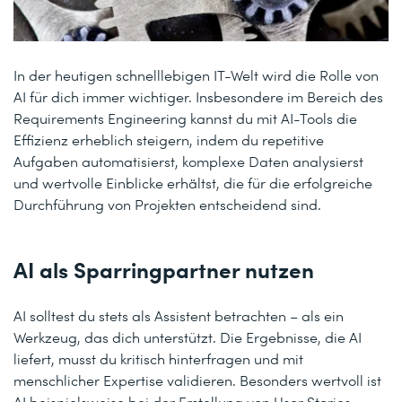
In der heutigen schnelllebigen IT-Welt wird die Rolle von
AI für dich immer wichtiger. Insbesondere im Bereich des
Requirements Engineering kannst du mit AI-Tools die
Effizienz erheblich steigern, indem du repetitive
Aufgaben automatisierst, komplexe Daten analysierst
und wertvolle Einblicke erhältst, die für die erfolgreiche
Durchführung von Projekten entscheidend sind.
AI als Sparringpartner nutzen
AI solltest du stets als Assistent betrachten – als ein
Werkzeug, das dich unterstützt. Die Ergebnisse, die AI
liefert, musst du kritisch hinterfragen und mit
menschlicher Expertise validieren. Besonders wertvoll ist
AI beispielsweise bei der Erstellung von User Stories,