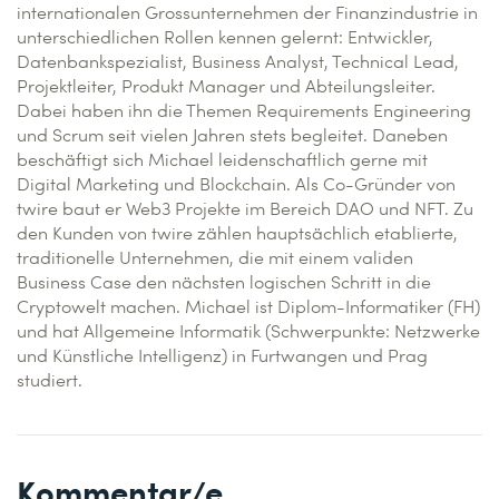
internationalen Grossunternehmen der Finanzindustrie in
unterschiedlichen Rollen kennen gelernt: Entwickler,
Datenbankspezialist, Business Analyst, Technical Lead,
Projektleiter, Produkt Manager und Abteilungsleiter.
Dabei haben ihn die Themen Requirements Engineering
und Scrum seit vielen Jahren stets begleitet. Daneben
beschäftigt sich Michael leidenschaftlich gerne mit
Digital Marketing und Blockchain. Als Co-Gründer von
twire baut er Web3 Projekte im Bereich DAO und NFT. Zu
den Kunden von twire zählen hauptsächlich etablierte,
traditionelle Unternehmen, die mit einem validen
Business Case den nächsten logischen Schritt in die
Cryptowelt machen. Michael ist Diplom-Informatiker (FH)
und hat Allgemeine Informatik (Schwerpunkte: Netzwerke
und Künstliche Intelligenz) in Furtwangen und Prag
studiert.
Kommentar/e