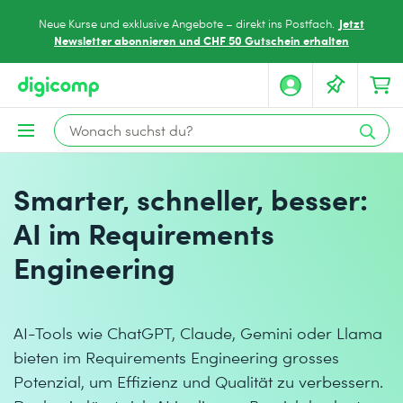
Jetzt
Neue Kurse und exklusive Angebote – direkt ins Postfach.
Newsletter abonnieren und CHF 50 Gutschein erhalten
Smarter, schneller, besser:
AI im Requirements
Engineering
AI-Tools wie ChatGPT, Claude, Gemini oder Llama
bieten im Requirements Engineering grosses
Potenzial, um Effizienz und Qualität zu verbessern.