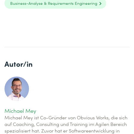
Business-Analyse & Requirements Engineering
Autor/in
Michael Mey
Michael Mey ist Co-Gründer von Obvious Works, die sich
auf Coaching, Consulting und Training im Agilen Bereich
spezialisiert hat. Zuvor hat er Softwareentwicklung in