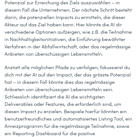
Potenzial zur Erreichung des Ziels auszuwählen – in
diesem Fall die Unternehmen. Der nächste Schritt besteht
darin, die potenziellen Impacts zu ermitteln, die dieser
Akteur auf das Ziel haben kann. Hier könnte die AI dir
verschiedene Optionen aufzeigen, wie z.B. die Teilnahme
in Nachhaltigkeitsinitiativen, die Einführung bewährter
Verfahren in der Abfallwirtschaft, oder das regelmässige
Anbieten von überschüssigen Lebensmitteln.
Anstatt alle möglichen Pfade zu verfolgen, fokussierst du
dich mit der AI auf den Impact, der das grösste Potenzial
hat – in diesem Fall könnte dies das regelmässige
Anbieten von überschüssigen Lebensmitteln sein.
Schliesslich identifiziert die AI die wichtigsten
Deliverables oder Features, die erforderlich sind, um
diesen Impact zu erzielen. Beispiele hierfür könnten ein
benutzerfreundliches und automatisiertes Listing Tool, ein
Anreizprogramm für die regelmässige Teilnahme, sowie
ein Reporting Dashboard für die positive