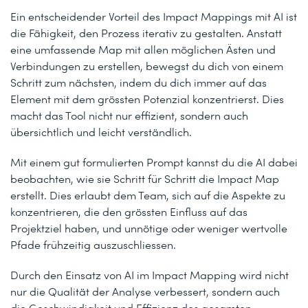
Ein entscheidender Vorteil des Impact Mappings mit AI ist
die Fähigkeit, den Prozess iterativ zu gestalten. Anstatt
eine umfassende Map mit allen möglichen Ästen und
Verbindungen zu erstellen, bewegst du dich von einem
Schritt zum nächsten, indem du dich immer auf das
Element mit dem grössten Potenzial konzentrierst. Dies
macht das Tool nicht nur effizient, sondern auch
übersichtlich und leicht verständlich.
Mit einem gut formulierten Prompt kannst du die AI dabei
beobachten, wie sie Schritt für Schritt die Impact Map
erstellt. Dies erlaubt dem Team, sich auf die Aspekte zu
konzentrieren, die den grössten Einfluss auf das
Projektziel haben, und unnötige oder weniger wertvolle
Pfade frühzeitig auszuschliessen.
Durch den Einsatz von AI im Impact Mapping wird nicht
nur die Qualität der Analyse verbessert, sondern auch
die Geschwindigkeit und Effizienz des gesamten