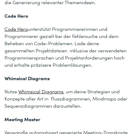
die Generierung relevanter Themenideen.
Code Hero
Code Hero
unterstützt Programmiererinnen und
Programmierer gezielt bei der Fehlersuche und dem
Beheben von Code-Problemen. Lade deine
gesammelten Projektdateien inklusive der verwendeten
Programmiersprachen und Projektanforderungen hoch
und erhalte präzisere Problemlösungen.
Whimsical Diagrams
Nutze
Whimsical Diagrams
, um deine Strategien und
Konzepte aller Art in Flussdiagrammen, Mindmaps oder
Sequenzdiagrammen darzustellen.
Meeting Master
Verwandle automatisiert generierte Meeting-Transkripte