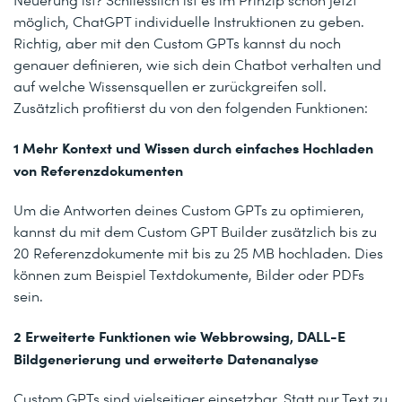
möglich, ChatGPT individuelle Instruktionen zu geben.
Richtig, aber mit den Custom GPTs kannst du noch
genauer definieren, wie sich dein Chatbot verhalten und
auf welche Wissensquellen er zurückgreifen soll.
Zusätzlich profitierst du von den folgenden Funktionen:
1 Mehr Kontext und Wissen durch einfaches Hochladen
von Referenzdokumenten
Um die Antworten deines Custom GPTs zu optimieren,
kannst du mit dem Custom GPT Builder zusätzlich bis zu
20 Referenzdokumente mit bis zu 25 MB hochladen. Dies
können zum Beispiel Textdokumente, Bilder oder PDFs
sein.
2 Erweiterte Funktionen wie ​​Webbrowsing, DALL-E
Bildgenerierung und erweiterte Datenanalyse
Custom GPTs sind vielseitiger einsetzbar. Statt nur Text zu