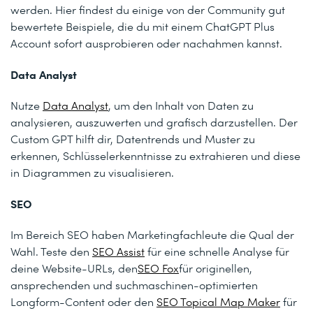
werden. Hier findest du einige von der Community gut
bewertete Beispiele, die du mit einem ChatGPT Plus
Account sofort ausprobieren oder nachahmen kannst.
Data Analyst
Nutze
Data Analyst
, um den Inhalt von Daten zu
analysieren, auszuwerten und grafisch darzustellen. Der
Custom GPT hilft dir, Datentrends und Muster zu
erkennen, Schlüsselerkenntnisse zu extrahieren und diese
in Diagrammen zu visualisieren.
SEO
Im Bereich SEO haben Marketingfachleute die Qual der
Wahl. Teste den
SEO Assist
für eine schnelle Analyse für
deine Website-URLs, den
SEO Fox
für originellen,
ansprechenden und suchmaschinen-optimierten
Longform-Content oder den
SEO Topical Map Maker
für