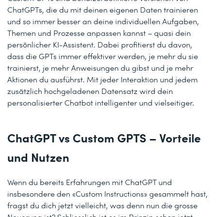
ChatGPTs, die du mit deinen eigenen Daten trainieren
und so immer besser an deine individuellen Aufgaben,
Themen und Prozesse anpassen kannst – quasi dein
persönlicher KI-Assistent. Dabei profitierst du davon,
dass die GPTs immer effektiver werden, je mehr du sie
trainierst, je mehr Anweisungen du gibst und je mehr
Aktionen du ausführst. Mit jeder Interaktion und jedem
zusätzlich hochgeladenen Datensatz wird dein
personalisierter Chatbot intelligenter und vielseitiger.
ChatGPT vs Custom GPTS – Vorteile
und Nutzen
Wenn du bereits Erfahrungen mit ChatGPT und
insbesondere den «Custom Instructions» gesammelt hast,
fragst du dich jetzt vielleicht, was denn nun die grosse
Neuerung ist? Schliesslich ist es im Prinzip schon jetzt