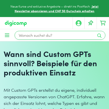
Jetzt
Neue Kurse und exklusive Angebote – direkt ins Postfach.
Newsletter abonnieren und CHF 50 Gutschein erhalten
Wann sind Custom GPTs
sinnvoll? Beispiele für den
produktiven Einsatz
Mit Custom GPTs erstellst du eigene, individuell
angepasste Versionen von ChatGPT. Erfahre, wann
sich der Einsatz lohnt, welche Typen es gibt und