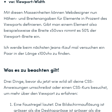
vw: Viewport-Width
Mit diesen Masseinheiten können Webdesigner nun
Höhen- und Breitenangaben für Elemente in Prozent des
Viewports definieren. Gibt man einem Element also
beispielsweise die Breite «50vw» nimmt es 50% der
Viewport-Breite ein.
Ich werde beim nächsten Jeans-Kauf mal versuchen ein
Paar in der Länge «100vh» zu finden.
Was es zu beachten gilt!
Drei Dinge, bevor du jetzt wie wild all deine CSS-
Anweisungen umschreibst oder einen CSS-Kurs besuchst,
um mehr über den Viewport zu erfahren:
Eine Faustregel lautet: Die Bildschirmauflösung ist
grösser als die Desktopgrösse ist grösser als die