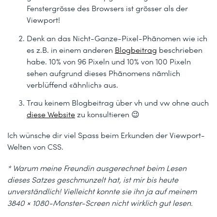
Fenstergrösse des Browsers ist grösser als der
Viewport!
Denk an das Nicht-Ganze-Pixel-Phänomen wie ich
es z.B. in einem anderen
Blogbeitrag
beschrieben
habe. 10% von 96 Pixeln und 10% von 100 Pixeln
sehen aufgrund dieses Phänomens nämlich
verblüffend «ähnlich» aus.
Trau keinem Blogbeitrag über vh und vw ohne auch
diese Website
zu konsultieren 😉
Ich wünsche dir viel Spass beim Erkunden der Viewport-
Welten von CSS.
* Warum meine Freundin ausgerechnet beim Lesen
dieses Satzes geschmunzelt hat, ist mir bis heute
unverständlich! Vielleicht konnte sie ihn ja auf meinem
3840 × 1080-Monster-Screen nicht wirklich gut lesen.