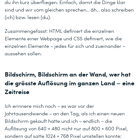
du ihn kurz überfliegen. Einfach, damit die Dinge klar
sind und wir vom gleichen sprechen… äh… also schreiben
(ich) bzw. lesen (du).
Zusammengefasst: HTML definiert die einzelnen
Elemente einer Webpage und CSS definiert, wie die
einzelnen Elemente – jedes für sich und zueinander –
aussehen sollen.
Bildschirm, Bildschirm an der Wand, wer hat
die grösste Auflösung im ganzen Land – eine
Zeitreise
Ich erinnere mich noch – es war vor der
Jahrtausendwende – an den Tag, als ich einen neuen
Bildschirm gekauft hatte und ich – endlich – die
Auflösung von 640 × 480 nicht nur auf 800 × 600 Pixel,
sondern auf satte 1024 × 768 Pixel umstellen konnte: