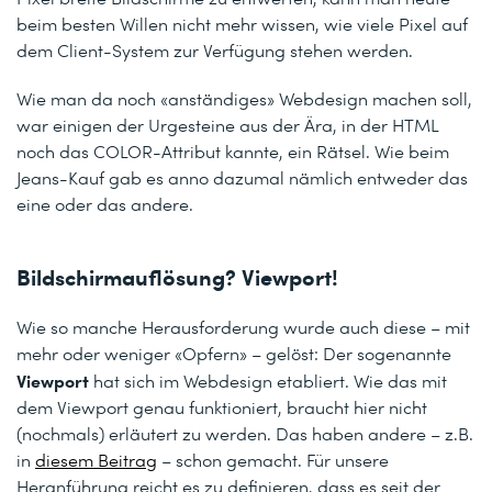
beim besten Willen nicht mehr wissen, wie viele Pixel auf
dem Client-System zur Verfügung stehen werden.
Wie man da noch «anständiges» Webdesign machen soll,
war einigen der Urgesteine aus der Ära, in der HTML
noch das COLOR-Attribut kannte, ein Rätsel. Wie beim
Jeans-Kauf gab es anno dazumal nämlich entweder das
eine oder das andere.
Bildschirmauflösung? Viewport!
Wie so manche Herausforderung wurde auch diese – mit
mehr oder weniger «Opfern» – gelöst: Der sogenannte
Viewport
hat sich im Webdesign etabliert. Wie das mit
dem Viewport genau funktioniert, braucht hier nicht
(nochmals) erläutert zu werden. Das haben andere – z.B.
in
diesem Beitrag
– schon gemacht. Für unsere
Heranführung reicht es zu definieren, dass es seit der