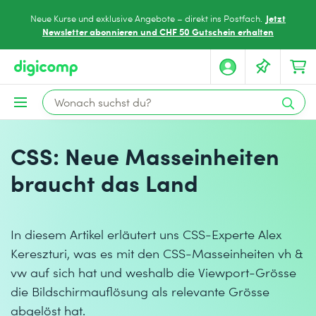
Jetzt
Neue Kurse und exklusive Angebote – direkt ins Postfach.
Newsletter abonnieren und CHF 50 Gutschein erhalten
CSS: Neue Masseinheiten
braucht das Land
In diesem Artikel erläutert uns CSS-Experte Alex
Kereszturi, was es mit den CSS-Masseinheiten vh &
vw auf sich hat und weshalb die Viewport-Grösse
die Bildschirmauflösung als relevante Grösse
abgelöst hat.