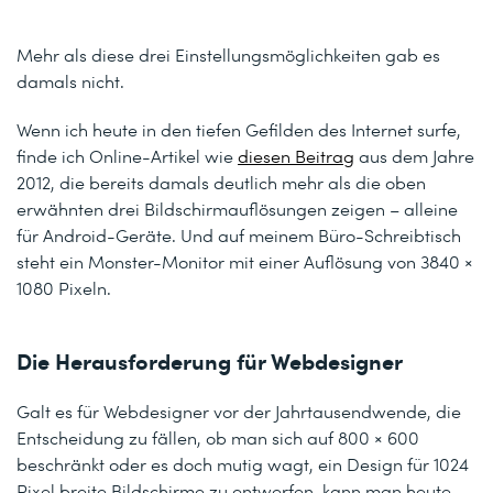
Mehr als diese drei Einstellungsmöglichkeiten gab es
damals nicht.
Wenn ich heute in den tiefen Gefilden des Internet surfe,
finde ich Online-Artikel wie
diesen Beitrag
aus dem Jahre
2012, die bereits damals deutlich mehr als die oben
erwähnten drei Bildschirmauflösungen zeigen – alleine
für Android-Geräte. Und auf meinem Büro-Schreibtisch
steht ein Monster-Monitor mit einer Auflösung von 3840 ×
1080 Pixeln.
Die Herausforderung für Webdesigner
Galt es für Webdesigner vor der Jahrtausendwende, die
Entscheidung zu fällen, ob man sich auf 800 × 600
beschränkt oder es doch mutig wagt, ein Design für 1024
Pixel breite Bildschirme zu entwerfen, kann man heute