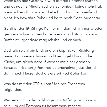
Wenn sich alle Gäste wie wild auf die Pommes stürzen
und es nach 2 Minuten schon (scheinbar) keine mehr hat,
wenn ich endlich an der Theke bin, dann verzweifle ich
nicht. Ich bewahre Ruhe und halte nach Genti Ausschau.
Genti ist der 19-jährige Kellner mit dem ich immer wieder
gern ein Schwätzchen halte, wenn grad Stau vor dem
Buffet ist. Irgendwie mag ich ihn und er mich.
Deshalb reicht ein Blick und ein Kopfnicken Richtung
leerer Pommes-Schüssel und Genti geht kurz in die
Küche, um gleich darauf wieder mit einer grossen
Schüssel frischer(!) Pommes zu erscheinen, aus der ich
dann nach Herzenslust als erster(!) schöpfen kann.
Was das mit der CTR zu hat? Meines Erachtens
folgendes:
Wer versucht in der Schlange am Buffet ganz vorne zu
sein, um viel Pommes zu bekommen, möchte