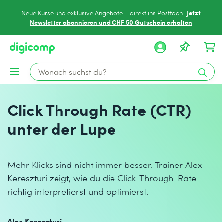
Jetzt
Neue Kurse und exklusive Angebote – direkt ins Postfach.
Newsletter abonnieren und CHF 50 Gutschein erhalten
Click Through Rate (CTR)
unter der Lupe
Mehr Klicks sind nicht immer besser. Trainer Alex
Kereszturi zeigt, wie du die Click-Through-Rate
richtig interpretierst und optimierst.
Alex Kereszturi