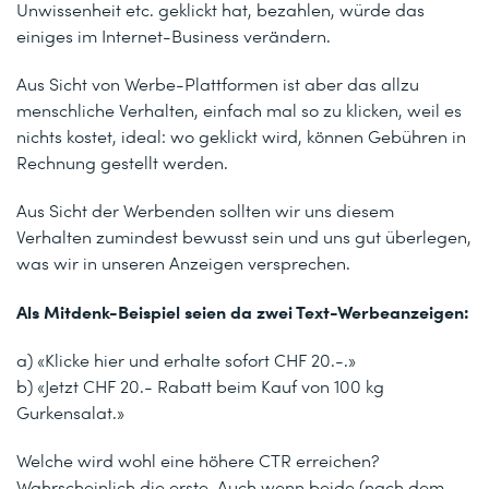
Unwissenheit etc. geklickt hat, bezahlen, würde das
einiges im Internet-Business verändern.
Aus Sicht von Werbe-Plattformen ist aber das allzu
menschliche Verhalten, einfach mal so zu klicken, weil es
nichts kostet, ideal: wo geklickt wird, können Gebühren in
Rechnung gestellt werden.
Aus Sicht der Werbenden sollten wir uns diesem
Verhalten zumindest bewusst sein und uns gut überlegen,
was wir in unseren Anzeigen versprechen.
Als Mitdenk-Beispiel seien da zwei Text-Werbeanzeigen:
a) «Klicke hier und erhalte sofort CHF 20.-.»
b) «Jetzt CHF 20.- Rabatt beim Kauf von 100 kg
Gurkensalat.»
Welche wird wohl eine höhere CTR erreichen?
Wahrscheinlich die erste. Auch wenn beide (nach dem