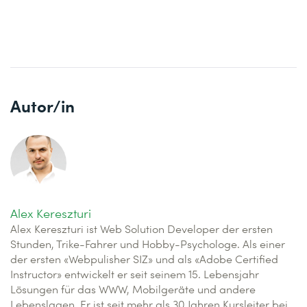
Autor/in
Alex Kereszturi
Alex Kereszturi ist Web Solution Developer der ersten
Stunden, Trike-Fahrer und Hobby-Psychologe. Als einer
der ersten «Webpulisher SIZ» und als «Adobe Certified
Instructor» entwickelt er seit seinem 15. Lebensjahr
Lösungen für das WWW, Mobilgeräte und andere
Lebenslagen. Er ist seit mehr als 30 Jahren Kursleiter bei