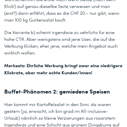
Klick!) auf genau dieselbe Seite verweisen und man
(erst?) dann erfährt, dass es die CHF 20.- nur gibt, wenn
man 100 kg Gurkensalat kauft.
Die Variante b) scheint irgendwie zu «ehrlich» für eine
hohe CTR. Aber wenigstens sind jene User, die auf die
Werbung klicken, eher jene, welche mein Angebot auch
wirklich wollen.
Merksatz: Ehrliche Werbung bringt zwar eine niedrigere
Klickrate, aber mehr echte Kunden/innen!
Buffet-Phänomen 2: gemiedene Speisen
Hier kommt mir Kartoffelsalat in den Sinn: da waren
gestern (ja, erwischt, ich bin grad im All-inclusive-
Urlaub) nämlich so kleine Verzierungen aus rosarotem
Irgendwas und eine Schicht aus grünem Dingsbums auf