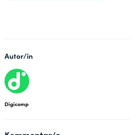
Autor/in
Digicomp
Kommentar/e