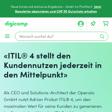
Jetzt
Neue Kurse und exklusive Angebote – direkt ins Postfach.
Newsletter abonnieren und CHF 50 Gutschein erhalten
«ITIL® 4 stellt den
Kundennutzen jederzeit in
den Mittelpunkt»
Als CEO und Solutions-Architect der Operaio
GmbH nutzt Adrian Probst ITIL® 4, um den
maximalen Wert für seine Kunden zu generieren.