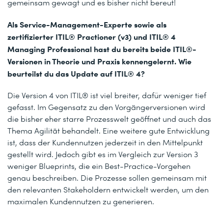
gemeinsam gewagt und es bisher nicht bereut!
Als Service-Management-Experte sowie als
zertifizierter ITIL® Practioner (v3) und ITIL® 4
Managing Professional hast du bereits beide ITIL®-
Versionen in Theorie und Praxis kennengelernt. Wie
beurteilst du das Update auf ITIL® 4?
Die Version 4 von ITIL® ist viel breiter, dafür weniger tief
gefasst. Im Gegensatz zu den Vorgängerversionen wird
die bisher eher starre Prozesswelt geöffnet und auch das
Thema Agilität behandelt. Eine weitere gute Entwicklung
ist, dass der Kundennutzen jederzeit in den Mittelpunkt
gestellt wird. Jedoch gibt es im Vergleich zur Version 3
weniger Blueprints, die ein Best-Practice-Vorgehen
genau beschreiben. Die Prozesse sollen gemeinsam mit
den relevanten Stakeholdern entwickelt werden, um den
maximalen Kundennutzen zu generieren.