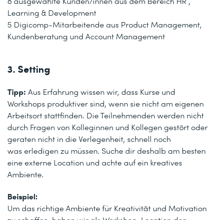
8 ausgewählte Kunden/innen aus dem Bereich HR ,
Learning & Development
5 Digicomp-Mitarbeitende aus Product Management,
Kundenberatung und Account Management
3. Setting
Tipp:
Aus Erfahrung wissen wir, dass Kurse und
Workshops produktiver sind, wenn sie nicht am eigenen
Arbeitsort stattfinden. Die Teilnehmenden werden nicht
durch Fragen von Kolleginnen und Kollegen gestört oder
geraten nicht in die Verlegenheit, schnell noch
was erledigen zu müssen. Suche dir deshalb am besten
eine externe Location und achte auf ein kreatives
Ambiente.
Beispiel:
Um das richtige Ambiente für Kreativität und Motivation
zu schaffen, haben wir als Workshop-Location den