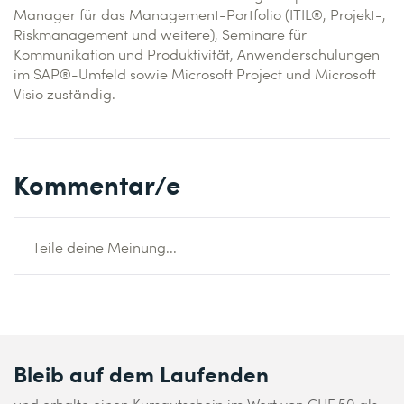
Manager für das Management-Portfolio (ITIL®, Projekt-,
Riskmanagement und weitere), Seminare für
Kommunikation und Produktivität, Anwenderschulungen
im SAP®-Umfeld sowie Microsoft Project und Microsoft
Visio zuständig.
Kommentar/e
Teile deine Meinung...
Bleib auf dem Laufenden
und erhalte einen Kursgutschein im Wert von CHF 50 als