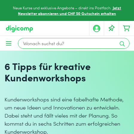
Jetzt
Neue Kurse und exklusive Angebote – direkt ins Postfach.
Newsletter abonnieren und CHF 50 Gutschein erhalten
6 Tipps für kreative
Kundenworkshops
Kundenworkshops sind eine fabelhafte Methode,
um neue Ideen und Innovationen zu entwickeln.
Dabei steht und fällt vieles mit der Planung. So
kommst du in sechs Schritten zum erfolgreichen
Kundenworkshop.