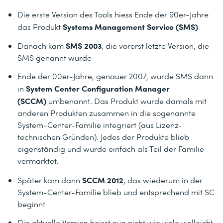
Die erste Version des Tools hiess Ende der 90er-Jahre
Systems Management Service (SMS)
das Produkt
SMS 2003
Danach kam
, die vorerst letzte Version, die
SMS genannt wurde
Ende der 00er-Jahre, genauer 2007, wurde SMS dann
System Center Configuration Manager
in
(SCCM)
umbenannt. Das Produkt wurde damals mit
anderen Produkten zusammen in die sogenannte
System-Center-Familie integriert (aus Lizenz-
technischen Gründen). Jedes der Produkte blieb
eigenständig und wurde einfach als Teil der Familie
vermarktet.
SCCM 2012
Später kam dann
, das wiederum in der
System-Center-Familie blieb und entsprechend mit SC
beginnt
Die aktuelle Version heisst nun nicht wie viele vielleicht