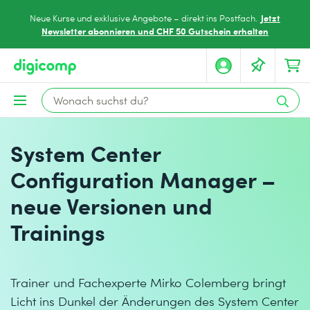
Jetzt
Neue Kurse und exklusive Angebote – direkt ins Postfach.
Newsletter abonnieren und CHF 50 Gutschein erhalten
System Center
Configuration Manager –
neue Versionen und
Trainings
Trainer und Fachexperte Mirko Colemberg bringt
Licht ins Dunkel der Änderungen des System Center