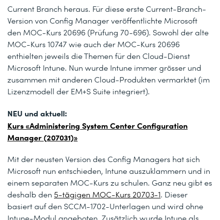
Current Branch heraus. Für diese erste Current-Branch-
Version von Config Manager veröffentlichte Microsoft
den MOC-Kurs 20696 (Prüfung 70-696). Sowohl der alte
MOC-Kurs 10747 wie auch der MOC-Kurs 20696
enthielten jeweils die Themen für den Cloud-Dienst
Microsoft Intune. Nun wurde Intune immer grösser und
zusammen mit anderen Cloud-Produkten vermarktet (im
Lizenzmodell der EM+S Suite integriert).
NEU und aktuell:
Kurs «Administering System Center Configuration
Manager (207031)»
Mit der neusten Version des Config Managers hat sich
Microsoft nun entschieden, Intune auszuklammern und in
einem separaten MOC-Kurs zu schulen. Ganz neu gibt es
deshalb den
5-tägigen MOC-Kurs 20703-1
. Dieser
basiert auf den SCCM-1702-Unterlagen und wird ohne
Intune-Modul angeboten. Zusätzlich wurde Intune als