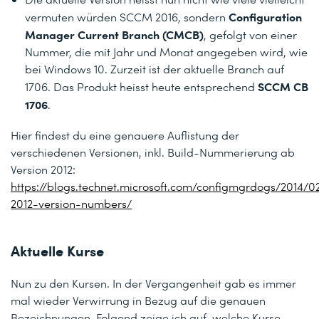
Configuration
vermuten würden SCCM 2016, sondern
Manager Current Branch (CMCB)
, gefolgt von einer
Nummer, die mit Jahr und Monat angegeben wird, wie
bei Windows 10. Zurzeit ist der aktuelle Branch auf
SCCM CB
1706. Das Produkt heisst heute entsprechend
1706
.
Hier findest du eine genauere Auflistung der
verschiedenen Versionen, inkl. Build-Nummerierung ab
Version 2012:
https://blogs.technet.microsoft.com/configmgrdogs/2014/0
2012-version-numbers/
Aktuelle Kurse
Nun zu den Kursen. In der Vergangenheit gab es immer
mal wieder Verwirrung in Bezug auf die genauen
Bezeichnungen. Folgend zeige ich auf, welche Kurse