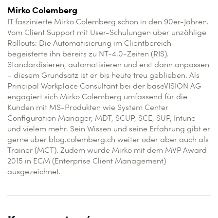
Mirko Colemberg
IT faszinierte Mirko Colemberg schon in den 90er-Jahren.
Vom Client Support mit User-Schulungen über unzählige
Rollouts: Die Automatisierung im Clientbereich
begeisterte ihn bereits zu NT-4.0-Zeiten (RIS).
Standardisieren, automatisieren und erst dann anpassen
– diesem Grundsatz ist er bis heute treu geblieben. Als
Principal Workplace Consultant bei der baseVISION AG
engagiert sich Mirko Colemberg umfassend für die
Kunden mit MS-Produkten wie System Center
Configuration Manager, MDT, SCUP, SCE, SUP, Intune
und vielem mehr. Sein Wissen und seine Erfahrung gibt er
gerne über blog.colemberg.ch weiter oder aber auch als
Trainer (MCT). Zudem wurde Mirko mit dem MVP Award
2015 in ECM (Enterprise Client Management)
ausgezeichnet.