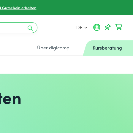
0 Gutschein erhalten
DE
Über digicomp
Kursberatung
ten