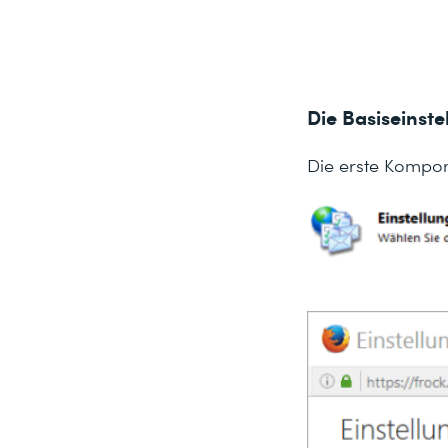
Die Basiseinst
Die erste Kompone