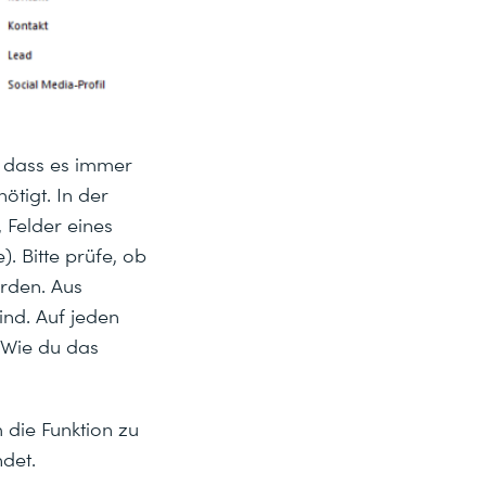
, dass es immer
tigt. In der
 Felder eines
. Bitte prüfe, ob
erden. Aus
ind. Auf jeden
. Wie du das
 die Funktion zu
ndet.