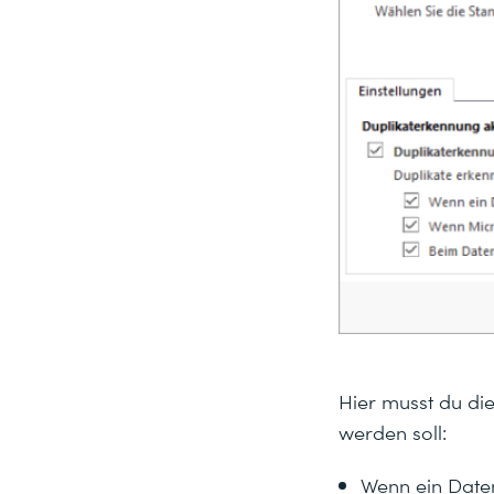
Hier musst du di
werden soll:
Wenn ein Datens