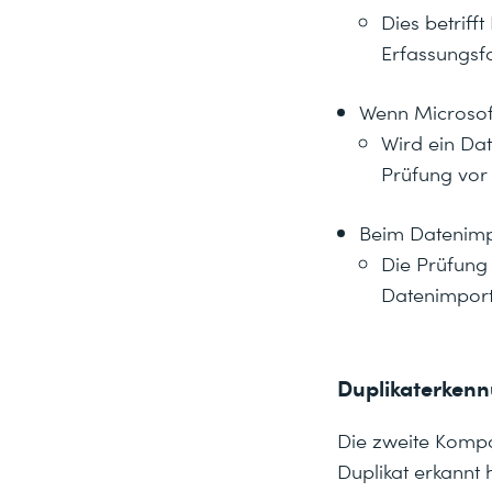
Dies betriff
Erfassungsf
Wenn Microsof
Wird ein Da
Prüfung vor
Beim Datenim
Die Prüfung
Datenimport
Duplikaterken
Die zweite Kompo
Duplikat erkannt h