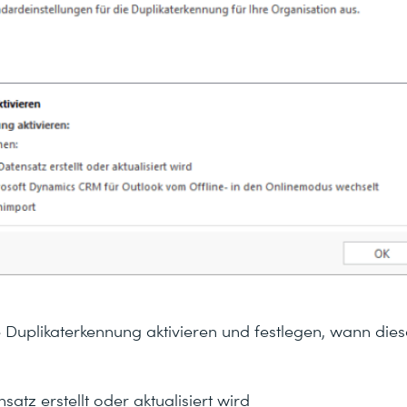
e Duplikaterkennung aktivieren und festlegen, wann di
atz erstellt oder aktualisiert wird