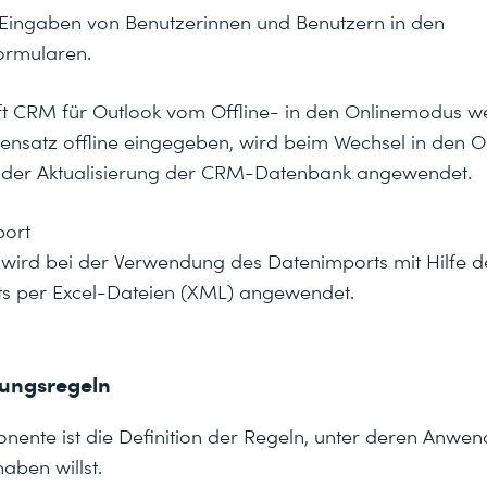
t Eingaben von Benutzerinnen und Benutzern in den
ormularen.
t CRM für Outlook vom Offline- in den Onlinemodus we
tensatz offline eingegeben, wird beim Wechsel in den 
 der Aktualisierung der CRM-Datenbank angewendet.
port
 wird bei der Verwendung des Datenimports mit Hilfe 
s per Excel-Dateien (XML) angewendet.
nungsregeln
nente ist die Definition der Regeln, unter deren Anwe
aben willst.