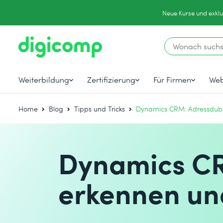
Neue Kurse und exklu
Weiterbildung
Zertifizierung
Für Firmen
Web
Home
Blog
Tipps und Tricks
Dynamics CRM: Adressdubl
Dynamics CR
erkennen un