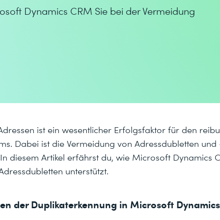
icrosoft Dynamics CRM Sie bei der Vermeidung
Adressen ist ein wesentlicher Erfolgsfaktor für den rei
s. Dabei ist die Vermeidung von Adressdubletten und -
 In diesem Artikel erfährst du, wie Microsoft Dynamics
dressdubletten unterstützt.
en der Duplikaterkennung in Microsoft Dynami