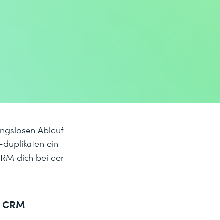
bungslosen Ablauf
duplikaten ein
 CRM dich bei der
cs CRM