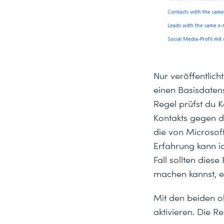
Nur veröffentlic
einen Basisdaten
Regel prüfst du K
Kontakts gegen di
die von Microsof
Erfahrung kann i
Fall sollten dies
machen kannst, er
Mit den beiden o
aktivieren. Die R