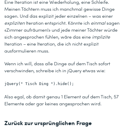
Eine Iteration ist eine Wiederholung, eine Schleife.
Meinen Töchtern muss ich manchmal gewisse Dinge
sagen. Und das explizit jeder einzelnen – was einer
expliziten
Iteration entspricht. Könnte ich
einmal
sagen
«Zimmer aufräumen!» und jede meiner Töchter würde
sich angesprochen fühlen, wäre das eine
implizite
Iteration – eine Iteration, die ich nicht explizit
ausformulieren muss.
Wenn ich will, dass alle Dinge auf dem Tisch sofort
verschwinden, schreibe ich in jQuery etwas wie:
jQuery(" Tisch Ding ").hide();
Also egal, ob damit genau 1 Element auf dem Tisch, 57
Elemente oder gar keines angesprochen wird.
Zurück zur ursprünglichen Frage