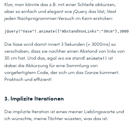
Klar, man könnte das z.B. mit einer Schleife abkürzen,
aber so einfach und elegant wie jQuery das löst, lässt
jeden Nachprogrammier-Versuch im Keim ersticken:
jQuery("Vase").animate({"AbstandVonLinks":"30cm"},3000
Die Vase wird damit innert 3 Sekunden (= 3000ms) so
verschoben, dass sie nachher einen Abstand von links von
30 cm hat. Und das, egal wo sie stand!
ist
animate()
dabei die Abkürzung für eine Sammlung von
vorgefertigtem Code, der sich um das Ganze kümmert.
Praktisch und effizient!
3. Implizite Iterationen
Die implizite Iteration ist eines meiner Lieblingsworte und
ich wünschte, meine Töchter wüssten, was das ist.