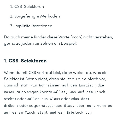
CSS-Selektoren
Vorgefertigte Methoden
Implizite Iterationen
Da auch meine Kinder diese Worte (noch) nicht verstehen,
gerne zu jedem einzelnen ein Beispiel:
1. CSS-Selektoren
Wenn du mit CSS vertraut bist, dann weisst du, was ein
Selektor ist. Wenn nicht, dann stellst du dir einfach vor,
dass ich statt
«Im Wohnzimmer auf dem Esstisch die
auch sagen könnte «
Vase»
Alles, was auf dem Tisch
» oder «
» oder «
steht
alles aus Glas
das dort
» oder sogar «
drüben
alles aus Glas, aber nur, wenn es
auf einem Tisch steht und ein Erbstück von