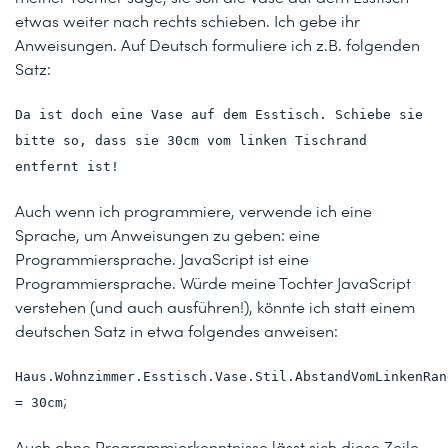
etwas weiter nach rechts schieben. Ich gebe ihr
Anweisungen. Auf Deutsch formuliere ich z.B. folgenden
Satz:
Da ist doch eine Vase auf dem Esstisch. Schiebe sie
bitte so, dass sie 30cm vom linken Tischrand
entfernt ist!
Auch wenn ich programmiere, verwende ich eine
Sprache, um Anweisungen zu geben: eine
Programmiersprache. JavaScript ist eine
Programmiersprache. Würde meine Tochter JavaScript
verstehen (und auch ausführen!), könnte ich statt einem
deutschen Satz in etwa folgendes anweisen:
Haus.Wohnzimmer.Esstisch.Vase.Stil.AbstandVomLinkenRan
;
= 30cm
Auch ohne Programmierkenntnisse lässt sich diese Zeile