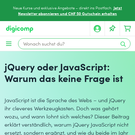
Jetzt
Neue Kurse und exklusive Angebote – direkt ins Postfach.
Newsletter abonnieren und CHF 50 Gutschein erhalten
jQuery oder JavaScript:
Warum das keine Frage ist
JavaScript ist die Sprache des Webs – und jQuery
ihr cleveres Werkzeugkasten. Doch was gehört
wozu, und wann lohnt sich welches? Dieser Beitrag
erklärt verständlich, warum jQuery JavaScript nicht
ersetzt, sondern ergänzt, und wie du beide im Jahr