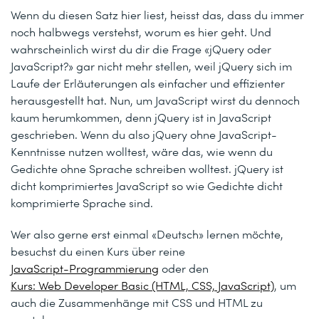
Wenn du diesen Satz hier liest, heisst das, dass du immer
noch halbwegs verstehst, worum es hier geht. Und
wahrscheinlich wirst du dir die Frage «jQuery oder
JavaScript?» gar nicht mehr stellen, weil jQuery sich im
Laufe der Erläuterungen als einfacher und effizienter
herausgestellt hat. Nun, um JavaScript wirst du dennoch
kaum herumkommen, denn jQuery ist in JavaScript
geschrieben. Wenn du also jQuery ohne JavaScript-
Kenntnisse nutzen wolltest, wäre das, wie wenn du
Gedichte ohne Sprache schreiben wolltest. jQuery ist
dicht komprimiertes JavaScript so wie Gedichte dicht
komprimierte Sprache sind.
Wer also gerne erst einmal «Deutsch» lernen möchte,
besuchst du einen Kurs über reine
JavaScript-Programmierung
oder den
Kurs: Web Developer Basic (HTML, CSS, JavaScript)
, um
auch die Zusammenhänge mit CSS und HTML zu