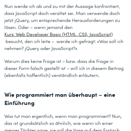
Nun werde ich ab und zu mit der Aussage konfrontiert,
dass JavaScript doch veraltet sei. Man verwende doch
jetzt jQuery, um entsprechende Herausforderungen zu
lösen. Oder – wenn jemand den
Kurs: Web Developer Basic (HTML, CSS, JavaScript)
besucht, den ich leite – werde ich gefragt: «Was soll ich
nehmen? jQuery oder JavaScript?»
Warum dies keine Frage ist – bzw. dass die Frage in
dieser Form falsch gestellt ist – will ich in diesem Beitrag
(ebenfalls hoffentlich) verständlich erläutern.
Wie programmiert man überhaupt – eine
Einführung
Was tut man eigentlich, wenn man programmiert? Nun,
das ist grundsätzlich so ähnlich, wie wenn ich einer
meiner Töchter sage, sie soll die Vase auf dem Esstisch