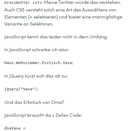
». Meine Tochter würde das verstehen.
Grossmutter ist
Auch CSS versteht solch eine Art des Auswählens von
Elementen (= selektieren) und bietet eine mannigfaltige
Variante an Selektoren.
JavaScript kennt das leider nicht in dem Umfang.
In JavaScript schreibe ich also:
;
Haus.Wohnzimmer.Esstisch.Vase
In jQuery kürzt sich das ab zu:
;
jQuery("Vase")
Und das Erbstück von Oma?
JavaScript braucht da x Zeilen Code:
dieVase =