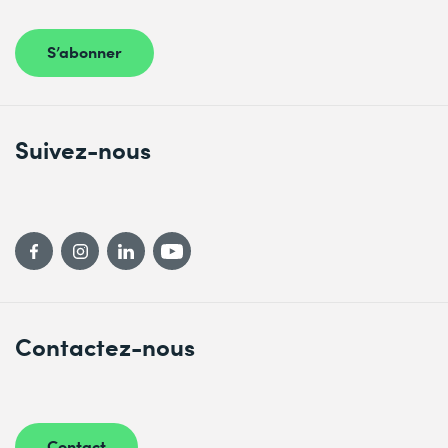
S’abonner
Suivez-nous
Contactez-nous
Contact