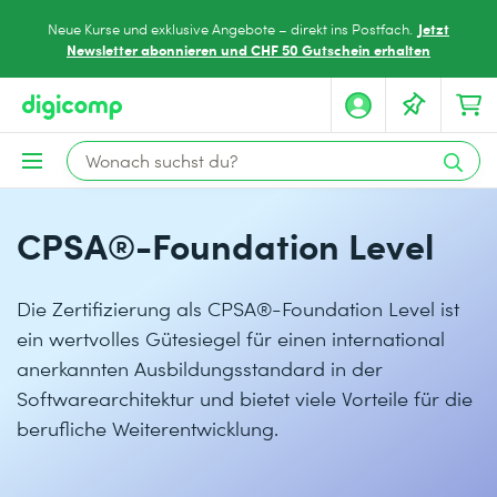
Jetzt
Neue Kurse und exklusive Angebote – direkt ins Postfach.
Newsletter abonnieren und CHF 50 Gutschein erhalten
CPSA®-Foundation Level
Die Zertifizierung als CPSA®-Foundation Level ist
ein wertvolles Gütesiegel für einen international
anerkannten Ausbildungsstandard in der
Softwarearchitektur und bietet viele Vorteile für die
berufliche Weiterentwicklung.