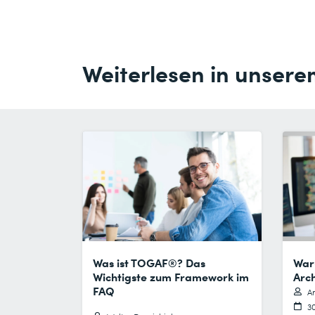
Weiterlesen in unsere
Was ist TOGAF®? Das
Waru
Wichtigste zum Framework im
Arch
FAQ
Ar
3