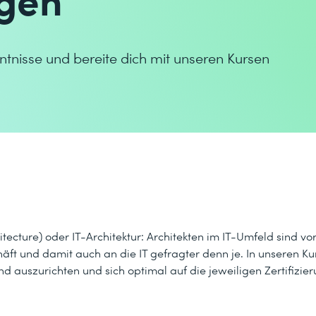
ntnisse und bereite dich mit unseren Kursen
tecture) oder IT-Architektur: Architekten im IT-Umfeld sind v
t und damit auch an die IT gefragter denn je. In unseren Kur
 auszurichten und sich optimal auf die jeweiligen Zertifizi