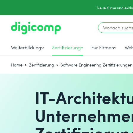
Neue Kurse und exklu
Weiterbildung
Zertifizierung
Für Firmen
Web
Home
Zertifizierung
Software Engineering Zertifizierungen
IT-Architekt
Unternehmen
Zertifizieru