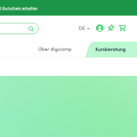
0 Gutschein erhalten
DE
Über digicomp
Kursberatung