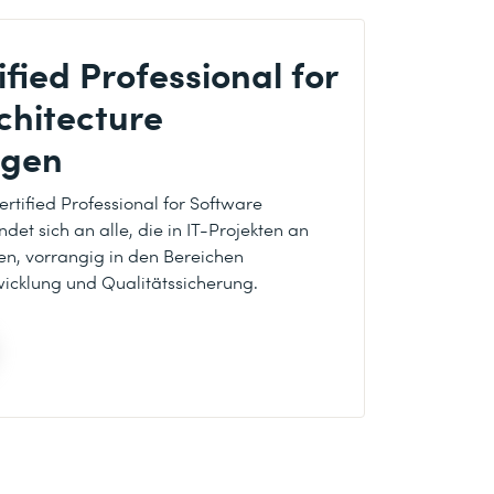
fied Professional for
chitecture
ngen
ified Professional for Software
et sich an alle, die in IT-Projekten an
en, vorrangig in den Bereichen
wicklung und Qualitätssicherung.