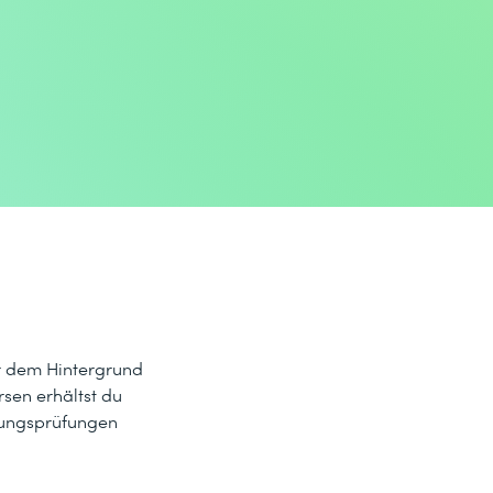
or dem Hintergrund
sen erhältst du
erungsprüfungen