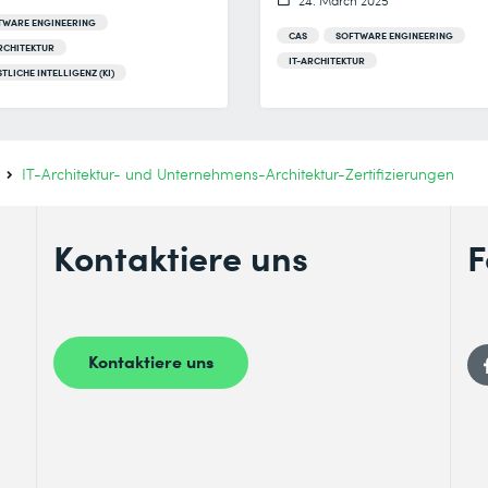
24. March 2025
TWARE ENGINEERING
CAS
SOFTWARE ENGINEERING
RCHITEKTUR
IT-ARCHITEKTUR
TLICHE INTELLIGENZ (KI)
IT-Architektur- und Unternehmens-Architektur-Zertifizierungen
Kontaktiere uns
F
Kontaktiere uns