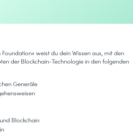
n Foundation» weist du dein Wissen aus, mit den
en der Blockchain-Technologie in den folgenden
schen Generäle
rgehensweisen
 und Blockchain
in