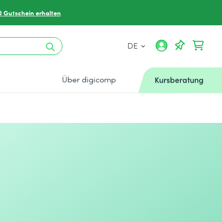
0 Gutschein erhalten
DE
Über digicomp
Kursberatung