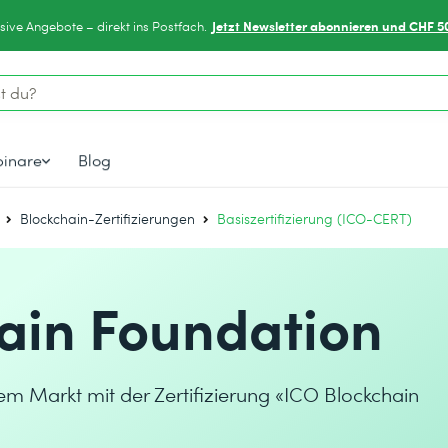
Jetzt Newsletter abonnieren und CHF 5
sive Angebote – direkt ins Postfach.
inare
Blog
Blockchain-Zertifizierungen
Basiszertifizierung (ICO-CERT)
ain Foundation
m Markt mit der Zertifizierung «ICO Blockchain