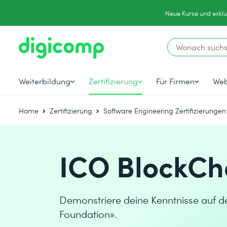
Neue Kurse und exklu
Weiterbildung
Zertifizierung
Für Firmen
Web
Home
Zertifizierung
Software Engineering Zertifizierungen
ICO BlockCh
Demonstriere deine Kenntnisse auf de
Foundation».