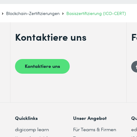
Blockchain-Zertifizierungen
Basiszertifizierung (ICO-CERT)
Kontaktiere uns
F
Kontaktiere uns
Quicklinks
Unser Angebot
Qu
digicomp learn
Für Teams & Firmen
e