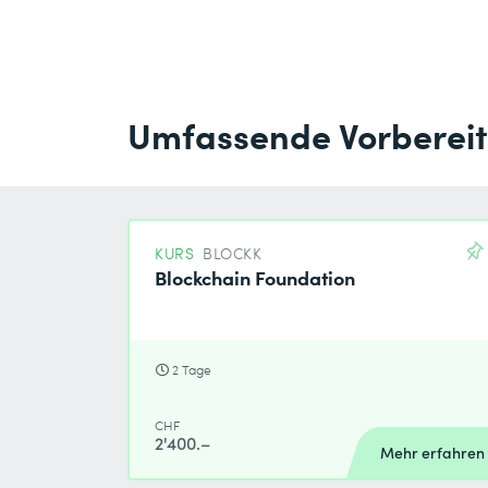
Umfassende Vorberei
KURS
BLOCKK
Blockchain Foundation
2 Tage
CHF
2'400.–
Mehr erfahren