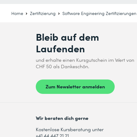
Home
Zertifizierung
Software Engineering Zertifizierungen
Bleib auf dem
Laufenden
und erhalte einen Kursgutschein im Wert von
CHF 50 als Dankeschön.
Zum Newsletter anmelden
Wir beraten dich gerne
Kostenlose Kursberatung unter
+41 44 447 21 21