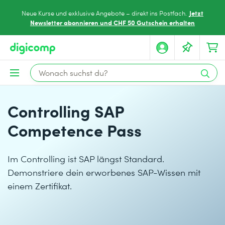
Jetzt
Neue Kurse und exklusive Angebote – direkt ins Postfach.
Newsletter abonnieren und CHF 50 Gutschein erhalten
Controlling SAP
Competence Pass
Im Controlling ist SAP längst Standard.
Demonstriere dein erworbenes SAP-Wissen mit
einem Zertifikat.