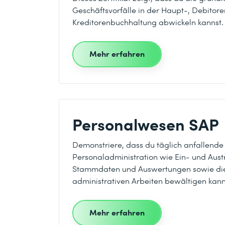
Geschäftsvorfälle in der Haupt-, Debitor
Kreditorenbuchhaltung abwickeln kannst.
Mehr erfahren
Personalwesen SAP
Demonstriere, dass du täglich anfallende
Personaladministration wie Ein- und Austr
Stammdaten und Auswertungen sowie di
administrativen Arbeiten bewältigen kann
Mehr erfahren