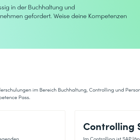
ig in der Buchhaltung und
ernehmen gefordert. Weise deine Kompetenzen
nderschulungen im Bereich Buchhaltung, Controlling und Pers
petence Pass.
Controlling
dlegenden
Im Controlling ist SAP l