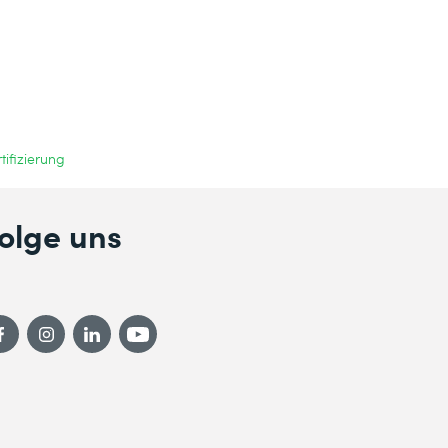
ifizierung
olge uns