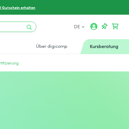
0 Gutschein erhalten
DE
Über digicomp
Kursberatung
ifizierung