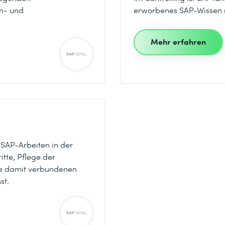
en- und
erworbenes SAP-Wissen mi
Mehr erfahren
 SAP-Arbeiten in der
itte, Pflege der
e damit verbundenen
st.