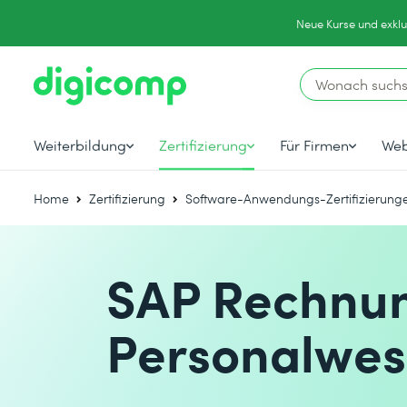
Neue Kurse und exklu
Weiterbildung
Zertifizierung
Für Firmen
Web
Home
Zertifizierung
Software-Anwendungs-Zertifizierung
SAP Rechnu
Personalwese