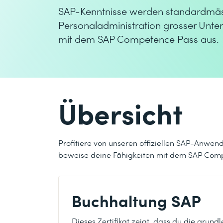
SAP-Kenntnisse werden standardmäss
Personaladministration grosser Unt
mit dem SAP Competence Pass aus.
Übersicht
Profitiere von unseren offiziellen SAP-Anwe
beweise deine Fähigkeiten mit dem SAP Com
Buchhaltung SAP
Dieses Zertifikat zeigt, dass du die grun