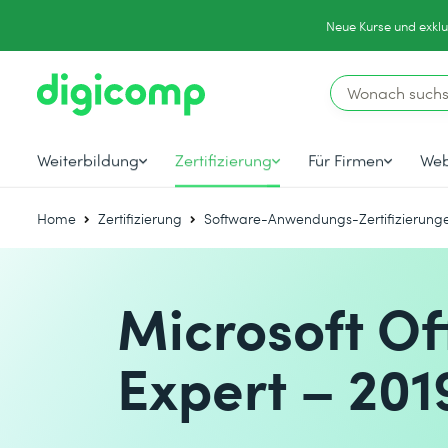
Neue Kurse und exklu
Weiterbildung
Zertifizierung
Für Firmen
Web
Home
Zertifizierung
Software-Anwendungs-Zertifizierung
Microsoft Of
Expert – 201