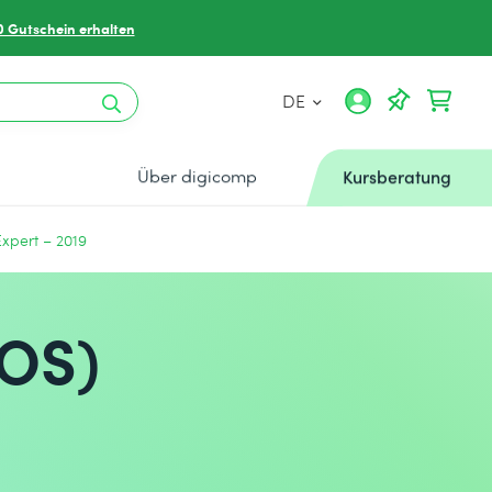
0 Gutschein erhalten
DE
Über digicomp
Kursberatung
Expert – 2019
MOS)