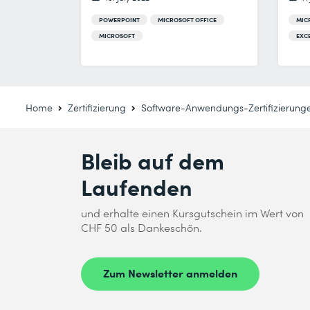
POWERPOINT
MICROSOFT OFFICE
MIC
MICROSOFT
EXC
Home
Zertifizierung
Software-Anwendungs-Zertifizierung
Bleib auf dem
Laufenden
und erhalte einen Kursgutschein im Wert von
CHF 50 als Dankeschön.
Zum Newsletter anmelden