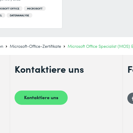
ROSOFT OFFICE
MICROSOFT
EL
DATENANALYSE
en
Microsoft-Office-Zertifikate
Microsoft Office Specialist (MOS) 
Kontaktiere uns
F
Kontaktiere uns