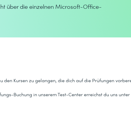
cht über die einzelnen Microsoft-Office-
zu den Kursen zu gelangen, die dich auf die Prüfungen vorbere
ungs-Buchung in unserem Test-Center erreichst du uns unter +