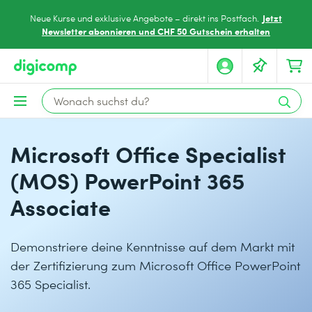
Jetzt
Neue Kurse und exklusive Angebote – direkt ins Postfach.
Newsletter abonnieren und CHF 50 Gutschein erhalten
Microsoft Office Specialist
(MOS) PowerPoint 365
Associate
Demonstriere deine Kenntnisse auf dem Markt mit
der Zertifizierung zum Microsoft Office PowerPoint
365 Specialist.