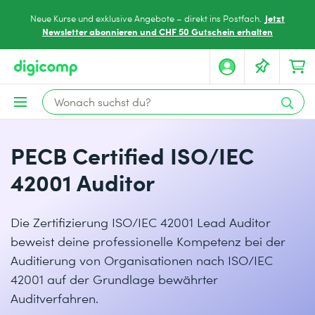
Jetzt
Neue Kurse und exklusive Angebote – direkt ins Postfach.
Newsletter abonnieren und CHF 50 Gutschein erhalten
PECB Certified ISO/IEC
42001 Auditor
Die Zertifizierung ISO/IEC 42001 Lead Auditor
beweist deine professionelle Kompetenz bei der
Auditierung von Organisationen nach ISO/IEC
42001 auf der Grundlage bewährter
Auditverfahren.