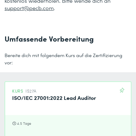
kostenlos wiederholen. Bitte wende dich an
support@pecb.com
.
Umfassende Vorbereitung
Bereite dich mit folgendem Kurs auf die Zertifizierung
vor:
KURS
IS27A
ISO/IEC 27001:2022 Lead Auditor
4.5 Tage