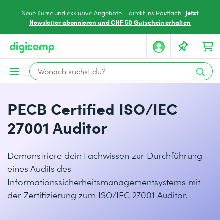
Jetzt
Neue Kurse und exklusive Angebote – direkt ins Postfach.
Newsletter abonnieren und CHF 50 Gutschein erhalten
PECB Certified ISO/IEC
27001 Auditor
Demonstriere dein Fachwissen zur Durchführung
eines Audits des
Informationssicherheitsmanagementsystems mit
der Zertifizierung zum ISO/IEC 27001 Auditor.