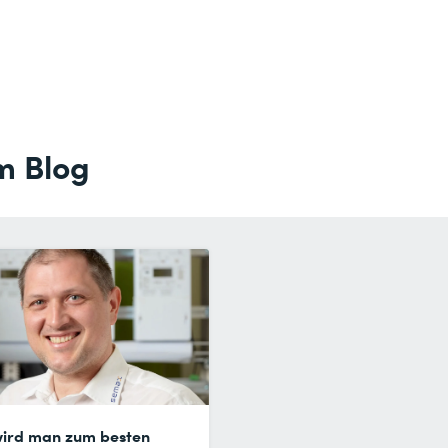
m Blog
wird man zum besten