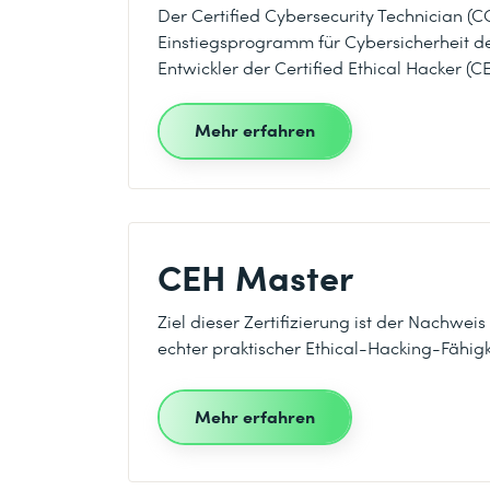
Der Certified Cybersecurity Technician (CC
Einstiegsprogramm für Cybersicherheit d
Entwickler der Certified Ethical Hacker (CE
Mehr erfahren
CEH Master
Ziel dieser Zertifizierung ist der Nachwe
echter praktischer Ethical-Hacking-Fähigk
Mehr erfahren