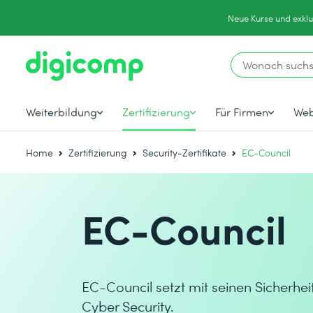
Neue Kurse und exklu
Weiterbildung
Zertifizierung
Für Firmen
Web
Home
Zertifizierung
Security-Zertifikate
EC-Council
EC-Council
EC-Council setzt mit seinen Sicherhei
Cyber Security.