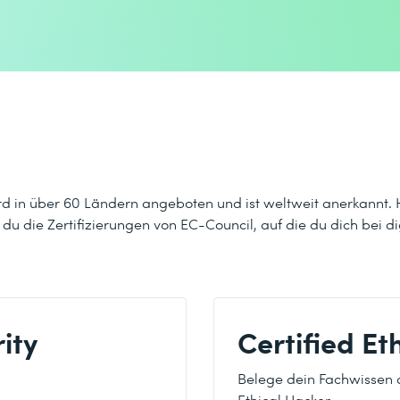
in über 60 Ländern angeboten und ist weltweit anerkannt. Ho
 du die Zertifizierungen von EC-Council, auf die du dich bei 
ity
Certified Et
Belege dein Fachwissen 
Ethical Hacker.