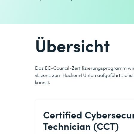
Übersicht
Das EC-Council-Zertifizierungsprogramm wird 
«Lizenz zum Hacken»! Unten aufgeführt siehst
kannst.
Certified Cybersecur
Technician (CCT)