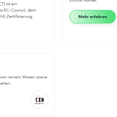
T) ist ein
es EC-Council, dem
H)-Zertifizierung.
Mehr erfahren
is von reinem Wissen sowie
eiten.