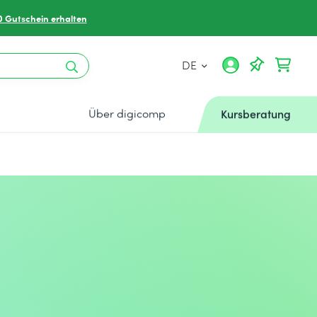
0 Gutschein erhalten
DE
Über digicomp
Kursberatung