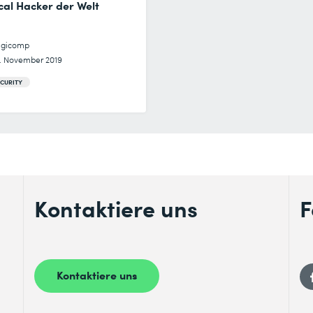
cal Hacker der Welt
igicomp
1. November 2019
ECURITY
Kontaktiere uns
F
Kontaktiere uns