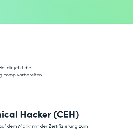
l dir jetzt die
digicomp vorbereiten
hical Hacker (CEH)
auf dem Markt mit der Zertifizierung zum