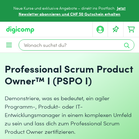
Jetzt
Neue Kurse und exklusive Angebote – direkt ins Postfach.
Newsletter abonnieren und CHF 50 Gutschein erhalten
Professional Scrum Product
Owner™ I (PSPO I)
Demonstriere, was es bedeutet, ein agiler
Programm-, Produkt- oder IT-
Entwicklungsmanager in einem komplexen Umfeld
zu sein und lass dich zum Professional Scrum
Product Owner zertifizieren.