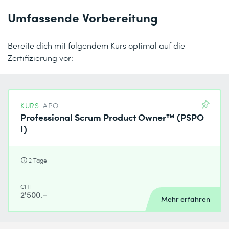
Umfassende Vorbereitung
Bereite dich mit folgendem Kurs optimal auf die
Zertifizierung vor:
KURS
APO
Professional Scrum Product Owner™ (PSPO
I)
2 Tage
CHF
2'500.–
Mehr erfahren