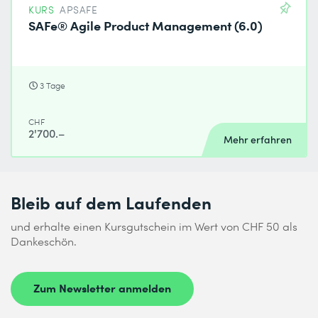
KURS
APSAFE
SAFe® Agile Product Management (6.0)
3 Tage
CHF
2'700.–
Mehr erfahren
Bleib auf dem Laufenden
und erhalte einen Kursgutschein im Wert von CHF 50 als
Dankeschön.
Zum Newsletter anmelden