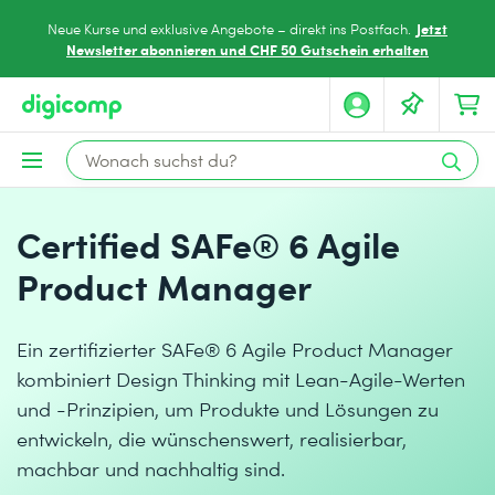
Jetzt
Neue Kurse und exklusive Angebote – direkt ins Postfach.
Newsletter abonnieren und CHF 50 Gutschein erhalten
Certified SAFe® 6 Agile
Product Manager
Ein zertifizierter SAFe® 6 Agile Product Manager
kombiniert Design Thinking mit Lean-Agile-Werten
und -Prinzipien, um Produkte und Lösungen zu
entwickeln, die wünschenswert, realisierbar,
machbar und nachhaltig sind.