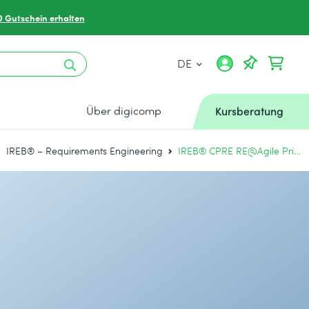
0 Gutschein erhalten
DE
Über digicomp
Kursberatung
IREB® – Requirements Engineering
IREB® CPRE RE@Agile Primer