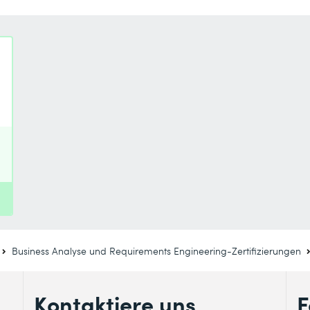
Business Analyse und Requirements Engineering-Zertifizierungen
Kontaktiere uns
F