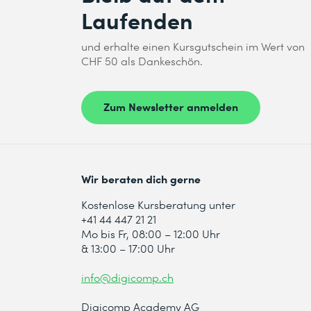
Laufenden
und erhalte einen Kursgutschein im Wert von
CHF 50 als Dankeschön.
Zum Newsletter anmelden
Wir beraten dich gerne
Kostenlose Kursberatung unter
+41 44 447 21 21
Mo bis Fr, 08:00 – 12:00 Uhr
& 13:00 – 17:00 Uhr
info@digicomp.ch
Digicomp Academy AG