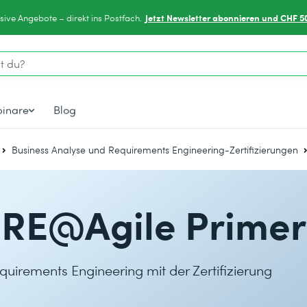
Jetzt Newsletter abonnieren und CHF 5
sive Angebote – direkt ins Postfach.
inare
Blog
Business Analyse und Requirements Engineering-Zertifizierungen
RE@Agile Primer
uirements Engineering mit der Zertifizierung