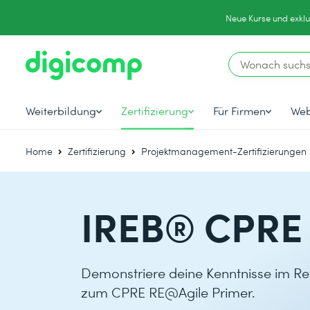
Neue Kurse und exklu
Weiterbildung
Zertifizierung
Für Firmen
Web
Home
Zertifizierung
Projektmanagement-Zertifizierungen
IREB® CPRE 
Demonstriere deine Kenntnisse im Req
zum CPRE RE@Agile Primer.