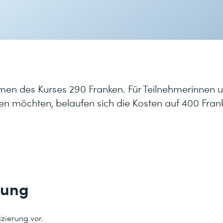
en des Kurses 290 Franken. Für Teilnehmerinnen 
en möchten, belaufen sich die Kosten auf 400 Fran
tung
izierung vor.