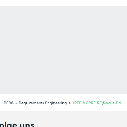
IREB® – Requirements Engineering
IREB® CPRE RE@Agile Primer
olge uns