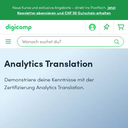
Jetzt
Neue Kurse und exklusive Angebote – direkt ins Postfach.
Newsletter abonnieren und CHF 50 Gutschein erhalten
Analytics Translation
Demonstriere deine Kenntnisse mit der
Zertifizierung Analytics Translation.