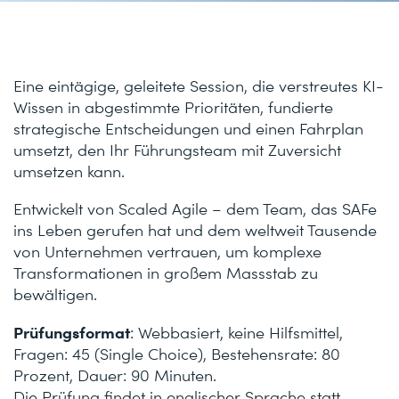
Eine eintägige, geleitete Session, die verstreutes KI-
Wissen in abgestimmte Prioritäten, fundierte
strategische Entscheidungen und einen Fahrplan
umsetzt, den Ihr Führungsteam mit Zuversicht
umsetzen kann.
Entwickelt von Scaled Agile – dem Team, das SAFe
ins Leben gerufen hat und dem weltweit Tausende
von Unternehmen vertrauen, um komplexe
Transformationen in großem Massstab zu
bewältigen.
Prüfungsformat
: Webbasiert, keine Hilfsmittel,
Fragen: 45 (Single Choice), Bestehensrate: 80
Prozent, Dauer: 90 Minuten.
Die Prüfung findet in englischer Sprache statt.