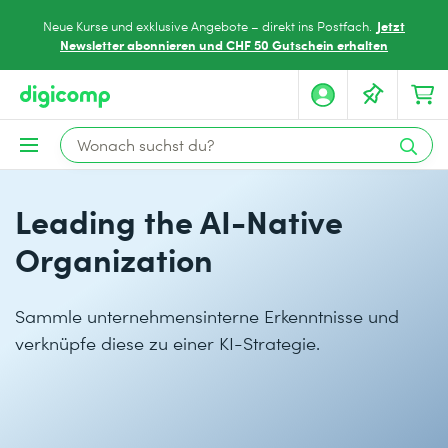
Jetzt
Neue Kurse und exklusive Angebote – direkt ins Postfach.
Newsletter abonnieren und CHF 50 Gutschein erhalten
Leading the AI-Native
Organization
Sammle unternehmensinterne Erkenntnisse und
verknüpfe diese zu einer KI-Strategie.