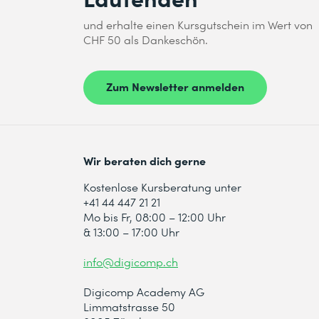
und erhalte einen Kursgutschein im Wert von
CHF 50 als Dankeschön.
Zum Newsletter anmelden
Wir beraten dich gerne
Kostenlose Kursberatung unter
+41 44 447 21 21
Mo bis Fr, 08:00 – 12:00 Uhr
& 13:00 – 17:00 Uhr
info@digicomp.ch
Digicomp Academy AG
Limmatstrasse 50