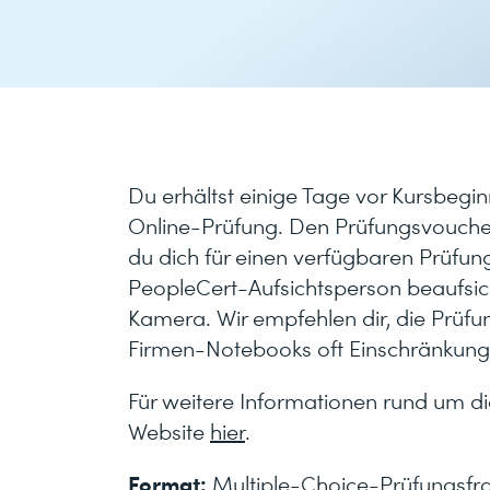
Du erhältst einige Tage vor Kursbegi
Online-Prüfung. Den Prüfungsvoucher 
du dich für einen verfügbaren Prüfun
PeopleCert-Aufsichtsperson beaufsich
Kamera. Wir empfehlen dir, die Prüf
Firmen-Notebooks oft Einschränkun
Für weitere Informationen rund um di
Website
hier
.
Format:
Multiple-Choice-Prüfungsfra