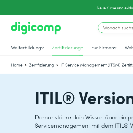
Neue Kurse und exklu
Weiterbildung
Zertifizierung
Für Firmen
Web
Home
Zertifizierung
IT Service Management (ITSM) Zertif
ITIL® Versio
Demonstriere dein Wissen über ein pr
Servicemanagement mit dem ITIL® Ver