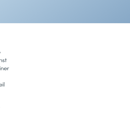
e
nst
iner
il
-