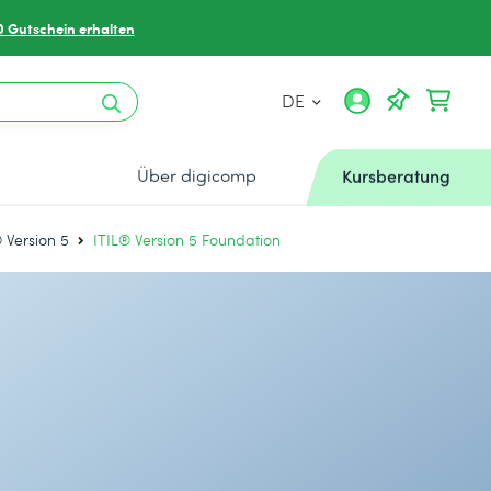
0 Gutschein erhalten
DE
Über digicomp
Kursberatung
® Version 5
ITIL® Version 5 Foundation