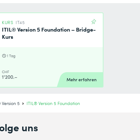
KURS
IT45
ITIL® Version 5 Foundation – Bridge-
Kurs
1 Tag
CHF
1'200.–
Mehr erfahren
® Version 5
ITIL® Version 5 Foundation
olge uns