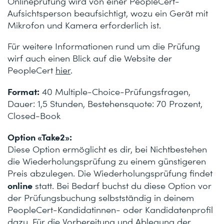
Onlineprüfung wird von einer PeopleCert-
Aufsichtsperson beaufsichtigt, wozu ein Gerät mit
Mikrofon und Kamera erforderlich ist.
Für weitere Informationen rund um die Prüfung
wirf auch einen Blick auf die Website der
PeopleCert
hier
.
Format:
40 Multiple-Choice-Prüfungsfragen,
Dauer: 1,5 Stunden, Bestehensquote: 70 Prozent,
Closed-Book
Option «Take2»:
Diese Option ermöglicht es dir, bei Nichtbestehen
die Wiederholungsprüfung zu einem günstigeren
Preis abzulegen. Die Wiederholungsprüfung findet
online
statt. Bei Bedarf buchst du diese Option vor
der Prüfungsbuchung selbstständig in deinem
PeopleCert-Kandidatinnen- oder Kandidatenprofil
dazu. Für die Vorbereitung und Ablegung der