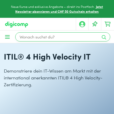
Jetzt
Neue Kurse und exklusive Angebote – direkt ins Postfach.
Newsletter abonnieren und CHF 50 Gutschein erhalten
ITIL® 4 High Velocity IT
Demonstriere dein IT-Wissen am Markt mit der
international anerkannten ITIL® 4 High Velocity-
Zertifizierung.