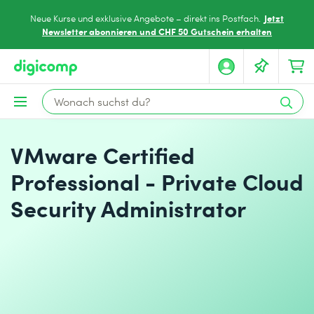
Jetzt
Neue Kurse und exklusive Angebote – direkt ins Postfach.
Newsletter abonnieren und CHF 50 Gutschein erhalten
VMware Certified
Professional - Private Cloud
Security Administrator