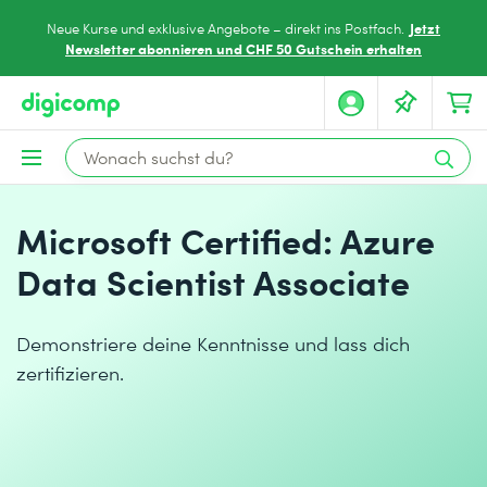
Jetzt
Neue Kurse und exklusive Angebote – direkt ins Postfach.
Newsletter abonnieren und CHF 50 Gutschein erhalten
Microsoft Certified: Azure
Data Scientist Associate
Demonstriere deine Kenntnisse und lass dich
zertifizieren.