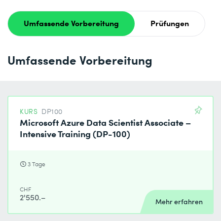
Umfassende Vorbereitung
Prüfungen
Umfassende Vorbereitung
KURS
DP100
Microsoft Azure Data Scientist Associate –
Intensive Training (DP-100)
3 Tage
CHF
2'550.–
Mehr erfahren