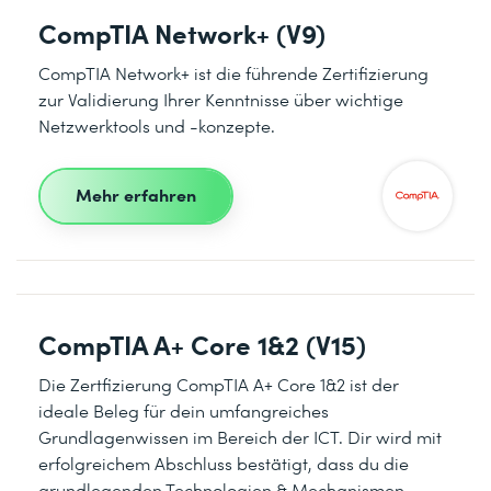
CompTIA Network+ (V9)
CompTIA Network+ ist die führende Zertifizierung
zur Validierung Ihrer Kenntnisse über wichtige
Netzwerktools und -konzepte.
Mehr erfahren
CompTIA A+ Core 1&2 (V15)
Die Zertfizierung CompTIA A+ Core 1&2 ist der
ideale Beleg für dein umfangreiches
Grundlagenwissen im Bereich der ICT. Dir wird mit
erfolgreichem Abschluss bestätigt, dass du die
grundlegenden Technologien & Mechanismen