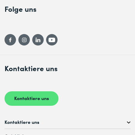
Folge uns
Kontaktiere uns
Kontaktiere uns
Kontaktiere uns
Kostenlose Kursberatung unter