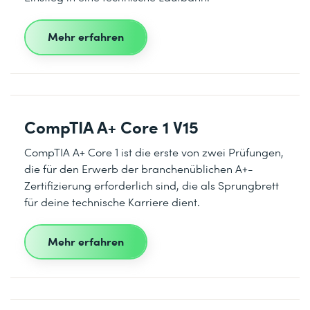
Mehr erfahren
CompTIA A+ Core 1 V15
CompTIA A+ Core 1 ist die erste von zwei Prüfungen,
die für den Erwerb der branchenüblichen A+-
Zertifizierung erforderlich sind, die als Sprungbrett
für deine technische Karriere dient.
Mehr erfahren