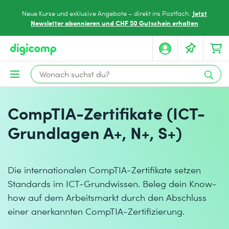
Jetzt
Neue Kurse und exklusive Angebote – direkt ins Postfach.
Newsletter abonnieren und CHF 50 Gutschein erhalten
CompTIA-Zertifikate (ICT-
Grundlagen A+, N+, S+)
Die internationalen CompTIA-Zertifikate setzen
Standards im ICT-Grundwissen. Beleg dein Know-
how auf dem Arbeitsmarkt durch den Abschluss
einer anerkannten CompTIA-Zertifizierung.