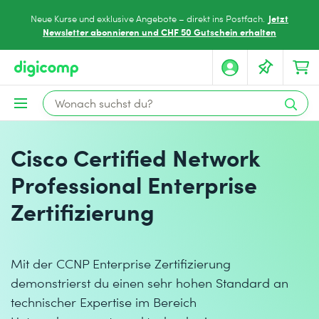
Jetzt
Neue Kurse und exklusive Angebote – direkt ins Postfach.
Newsletter abonnieren und CHF 50 Gutschein erhalten
Cisco Certified Network
Professional Enterprise
Zertifizierung
Mit der CCNP Enterprise Zertifizierung
demonstrierst du einen sehr hohen Standard an
technischer Expertise im Bereich