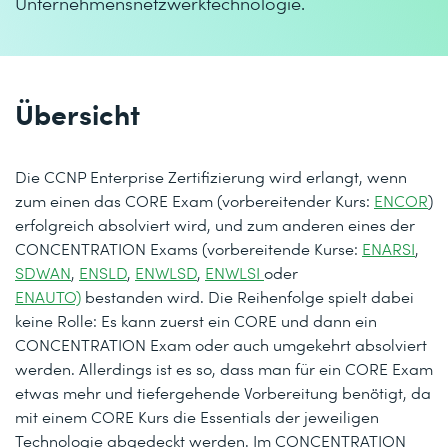
Unternehmensnetzwerktechnologie.
Übersicht
Die CCNP Enterprise Zertifizierung wird erlangt, wenn
zum einen das CORE Exam (vorbereitender Kurs:
ENCOR
)
erfolgreich absolviert wird, und zum anderen eines der
CONCENTRATION Exams (vorbereitende Kurse:
ENARSI
,
SDWAN
,
ENSLD
,
ENWLSD
,
ENWLSI
oder
ENAUTO)
bestanden wird. Die Reihenfolge spielt dabei
keine Rolle: Es kann zuerst ein CORE und dann ein
CONCENTRATION Exam oder auch umgekehrt absolviert
werden. Allerdings ist es so, dass man für ein CORE Exam
etwas mehr und tiefergehende Vorbereitung benötigt, da
mit einem CORE Kurs die Essentials der jeweiligen
Technologie abgedeckt werden. Im CONCENTRATION