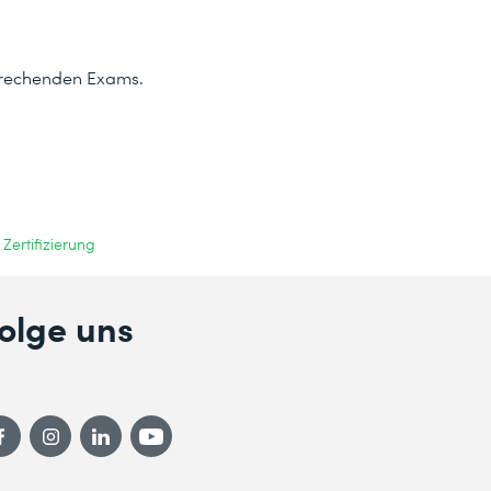
sprechenden Exams.
Zertifizierung
olge uns