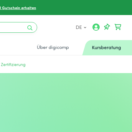
0 Gutschein erhalten
DE
Über digicomp
Kursberatung
Zertifizierung