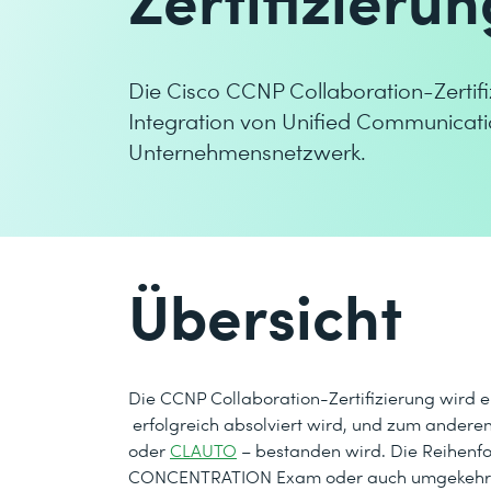
Die Cisco CCNP Collaboration-Zertifiz
Integration von Unified Communicati
Unternehmensnetzwerk.
Übersicht
Die CCNP Collaboration-Zertifizierung wird 
erfolgreich absolviert wird, und zum ande
oder
CLAUTO
– bestanden wird. Die Reihenfol
CONCENTRATION Exam oder auch umgekehrt abs