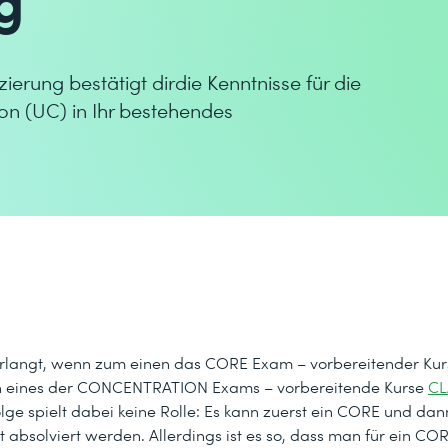
ierung bestätigt dirdie Kenntnisse für die
on (UC) in Ihr bestehendes
erlangt, wenn zum einen das CORE Exam – vorbereitender Kurs
ren eines der CONCENTRATION Exams – vorbereitende Kurse
C
ge spielt dabei keine Rolle: Es kann zuerst ein CORE und dan
olviert werden. Allerdings ist es so, dass man für ein C