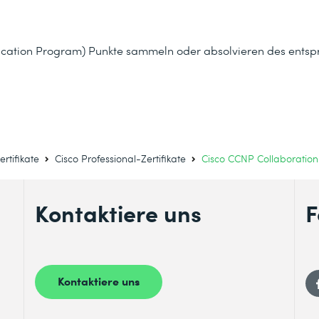
Education Program) Punkte sammeln oder absolvieren des ent
ertifikate
Cisco Professional-Zertifikate
Cisco CCNP Collaboration 
Kontaktiere uns
F
Kontaktiere uns