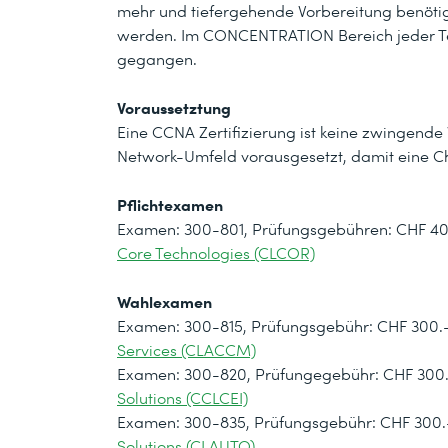
mehr und tiefergehende Vorbereitung benötig
werden. Im CONCENTRATION Bereich jeder Tech
gegangen.
Voraussetztung
Eine CCNA Zertifizierung ist keine zwingend
Network-Umfeld vorausgesetzt, damit eine Ch
Pflichtexamen
Examen: 300-801, Prüfungsgebühren: CHF 400
Core Technologies (CLCOR)
Wahlexamen
Examen: 300-815, Prüfungsgebühr: CHF 300.–
Services (CLACCM)
Examen: 300-820, Prüfungegebühr: CHF 300.–
Solutions (CCLCEI)
Examen: 300-835, Prüfungsgebühr: CHF 300.–
Solutions (CLAUTO)