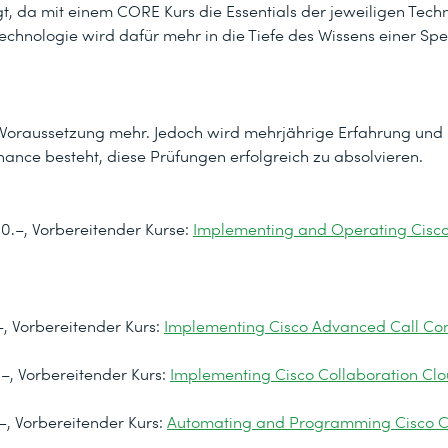
t, da mit einem CORE Kurs die Essentials der jeweiligen Tec
nologie wird dafür mehr in die Tiefe des Wissens einer Spez
e Voraussetzung mehr. Jedoch wird mehrjährige Erfahrung un
ance besteht, diese Prüfungen erfolgreich zu absolvieren.
.–, Vorbereitender Kurse:
Implementing and Operating Cisco
, Vorbereitender Kurs:
Implementing Cisco Advanced Call Con
, Vorbereitender Kurs:
Implementing Cisco Collaboration Cl
, Vorbereitender Kurs:
Automating and Programming Cisco C