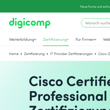
Neue Kurse und exklu
Weiterbildung
Zertifizierung
Für Firmen
Web
Home
Zertifizierung
IT Provider Zertifizierungen
Cisco-Z
Cisco Certif
Professional
Zertifizierun