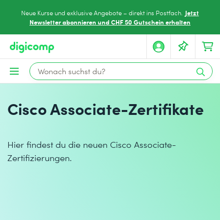
Jetzt
Neue Kurse und exklusive Angebote – direkt ins Postfach.
Newsletter abonnieren und CHF 50 Gutschein erhalten
Cisco Associate-Zertifikate
Hier findest du die neuen Cisco Associate-
Zertifizierungen.