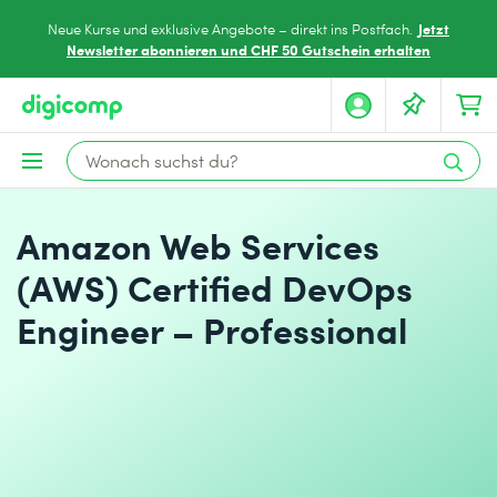
Jetzt
Neue Kurse und exklusive Angebote – direkt ins Postfach.
Newsletter abonnieren und CHF 50 Gutschein erhalten
Amazon Web Services
(AWS) Certified DevOps
Engineer – Professional