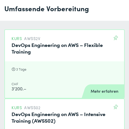
Umfassende Vorbereitung
KURS
AWSS2V
DevOps Engineering on AWS – Flexible
Training
3 Tage
CHF
3'200.–
Mehr erfahren
KURS
AWSS02
DevOps Engineering on AWS – Intensive
Training (AWSS02)