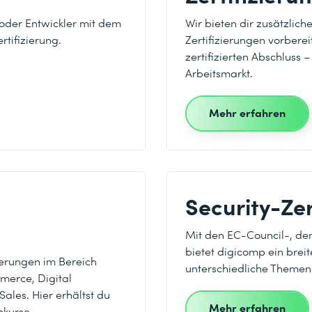
oder Entwickler mit dem
Wir bieten dir zusätzlich
rtifizierung.
Zertifizierungen vorbere
zertifizierten Abschluss
Arbeitsmarkt.
Mehr erfahren
Security-Zer
Mit den EC-Council-, de
bietet digicomp ein breit
ierungen im Bereich
unterschiedliche Themen
merce, Digital
Sales. Hier erhältst du
Mehr erfahren
skurse.