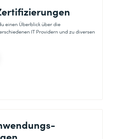
Zertifizierungen
 du einen Überblick über die
verschiedenen IT Providern und zu diversen
nwendungs-
ngen