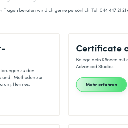
r Fragen beraten wir dich gerne persönlich: Tel. 044 447 21 21
t-
Certificate
Belege dein Können mit ei
Advanced Studies.
izierungen zu den
 und -Methoden zur
Scrum, Hermes.
Mehr erfahren