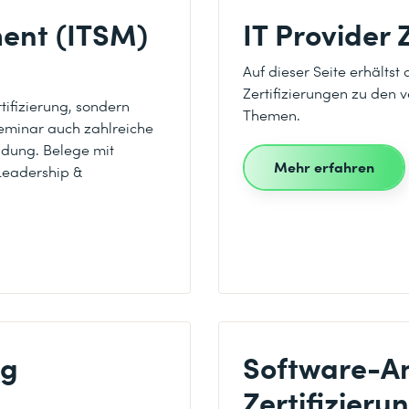
ent (ITSM)
IT Provider 
Auf dieser Seite erhältst
Zertifizierungen zu den 
tifizierung, sondern
Themen.
seminar auch zahlreiche
ndung. Belege mit
Mehr erfahren
Leadership &
ng
Software-A
Zertifizieru