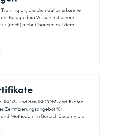
e Training an, die dich auf anerkannte
iten. Belege dein Wissen mit einem
 – für (noch) mehr Chancen auf dem
tifikate
n (ISC)2- und den ISECOM-Zertifikaten
es Zertifizierungsangebot für
 und Methoden im Bereich Security an.