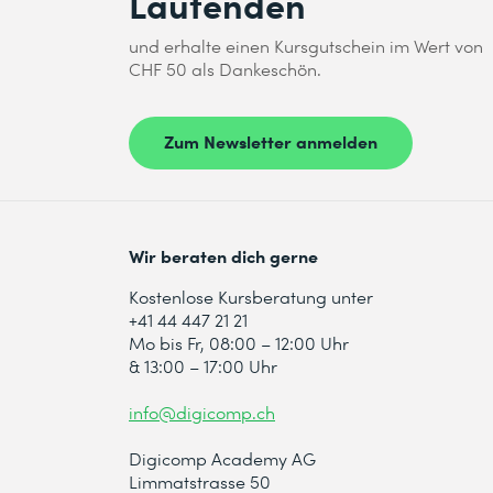
Laufenden
und erhalte einen Kursgutschein im Wert von
CHF 50 als Dankeschön.
Zum Newsletter anmelden
Wir beraten dich gerne
Kostenlose Kursberatung unter
+41 44 447 21 21
Mo bis Fr, 08:00 – 12:00 Uhr
& 13:00 – 17:00 Uhr
info@digicomp.ch
Digicomp Academy AG
Limmatstrasse 50