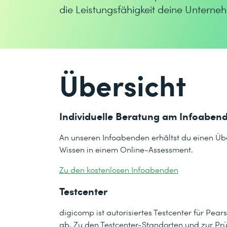
die Leistungsfähigkeit deine Unterne
Übersicht
Individuelle Beratung am Infoaben
An unseren Infoabenden erhältst du einen Übe
Wissen in einem Online-Assessment.
Zu den kostenlosen Infoabenden
Testcenter
digicomp ist autorisiertes Testcenter für Pear
ab. Zu den Testcenter-Standorten und zur P