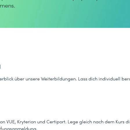
hmens.
d
rblick über unsere Weiterbildungen. Lass dich individuell ber
son VUE, Kryterion und Certiport. Lege gleich nach dem Kurs die
rüfungsanmeldung.