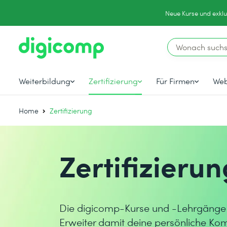
Neue Kurse und exklu
Weiterbildung
Zertifizierung
Für Firmen
Web
Home
Zertifizierung
Zertifizierun
Die digicomp-Kurse und -Lehrgänge ber
Erweiter damit deine persönliche Ko