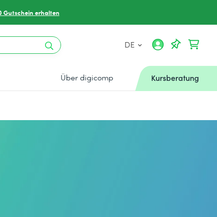
0 Gutschein erhalten
DE
Über digicomp
Kursberatung