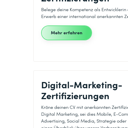
Belege deine Kompetenz als Entwicklerin 
Erwerb einer international anerkannten Ze
Mehr erfahren
Digital-Marketing-
Zertifizierungen
Kröne deinen CV mit anerkannten Zertifiz
Digital Marketing, sei dies Mobile, E-Com
Advertising, Social Media, Strategie oder 
einen Überblick über unsere Vorbereitung