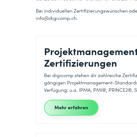
Bei individuellen Zertifizierungswünschen ode
info@digicomp.ch.
Projektmanagemen
Zertifizierungen
Bei digicomp stehen dir zahlreiche Zertif
gängigen Projektmanagement-Standards
Verfügung: u.a. IPMA, PMI®, PRINCE2®, 
Mehr erfahren