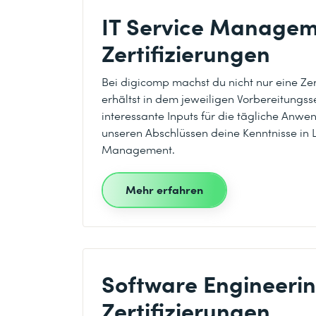
IT Service Managem
Zertifizierungen
Bei digicomp machst du nicht nur eine Zer
erhältst in dem jeweiligen Vorbereitungs
interessante Inputs für die tägliche Anwe
unseren Abschlüssen deine Kenntnisse in 
Management.
Mehr erfahren
Software Engineeri
Zertifizierungen