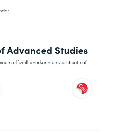
 oder
 of Advanced Studies
nem offiziell anerkannten Certificate of