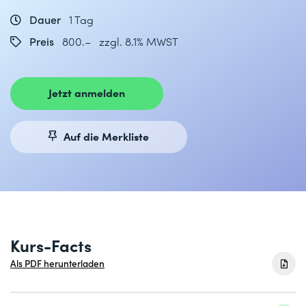
Dauer
1 Tag
Preis
800.– zzgl. 8.1% MWST
Jetzt anmelden
Auf die Merkliste
Kurs-Facts
Als PDF herunterladen