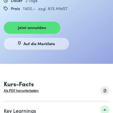
Dauer
2 Tage
Preis
1'400.– zzgl. 8.1% MWST
Jetzt anmelden
Auf die Merkliste
Kurs-Facts
Als PDF herunterladen
Key Learnings