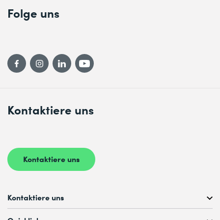
Folge uns
Kontaktiere uns
Kontaktiere uns
Kontaktiere uns
Kostenlose Kursberatung unter