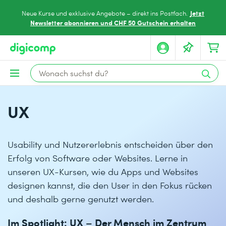
Jetzt
Neue Kurse und exklusive Angebote – direkt ins Postfach.
Newsletter abonnieren und CHF 50 Gutschein erhalten
UX
Usability und Nutzererlebnis entscheiden über den
Erfolg von Software oder Websites. Lerne in
unseren UX-Kursen, wie du Apps und Websites
designen kannst, die den User in den Fokus rücken
und deshalb gerne genutzt werden.
Im Spotlight: UX – Der Mensch im Zentrum