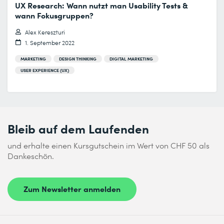
UX Research: Wann nutzt man Usability Tests &
wann Fokusgruppen?
Alex Kereszturi
1. September 2022
MARKETING
DESIGN THINKING
DIGITAL MARKETING
USER EXPERIENCE (UX)
Bleib auf dem Laufenden
und erhalte einen Kursgutschein im Wert von CHF 50 als
Dankeschön.
Zum Newsletter anmelden