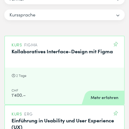
Kurssprache
KURS
FIGMA
Kollaboratives Interface-Design mit Figma
2 Tage
CHF
1'400.–
Mehr erfahren
KURS
ERG
Einführung in Usability und User Experience
(UX)