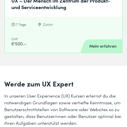
UX – Der Mensch im Zentrum der Produkt-
und Serviceentwicklung
7 Tage
Zürich
CHF
6'500.–
Mehr erfahren
Werde zum UX Expert
In unseren User Experience (UX) Kursen erlernst du die
notwendigen Grundlagen sowie vertiefte Kenntnisse, um
Benutzerschnittstellen von Software oder Websites so zu
gestalten, dass Benutzerinnen oder Benutzer optimal bei
ihren Aufgaben unterstützt werden.