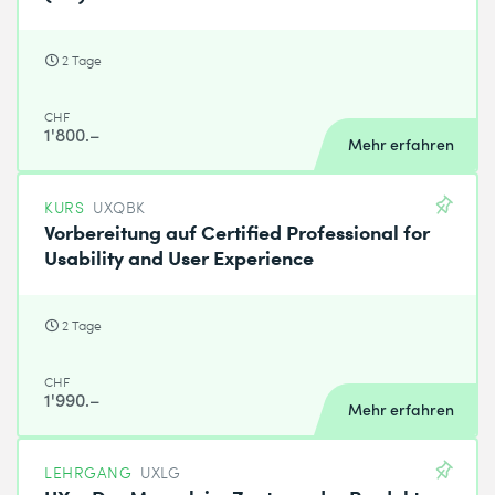
2 Tage
CHF
1'800.–
Mehr erfahren
KURS
UXQBK
Vorbereitung auf Certified Professional for
Usability and User Experience
2 Tage
CHF
1'990.–
Mehr erfahren
LEHRGANG
UXLG