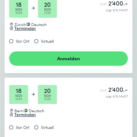
2’400.-
18
20
CHF
NOV
NOV
zzgl. 8.1% MWST
2026
2026
Zürich
Deutsch
Terminplan
Vor Ort
Virtuell
Anmelden
2’400.-
18
20
CHF
NOV
NOV
zzgl. 8.1% MWST
2026
2026
Bern
Deutsch
Terminplan
Vor Ort
Virtuell