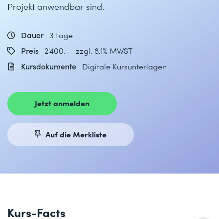
Projekt anwendbar sind.
Dauer
3 Tage
Preis
2'400.– zzgl. 8.1% MWST
Kursdokumente
Digitale Kursunterlagen
Jetzt anmelden
Auf die Merkliste
Kurs-Facts