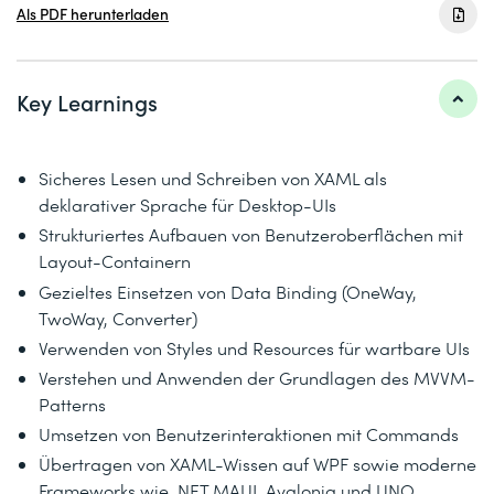
Als PDF herunterladen
Key Learnings
Sicheres Lesen und Schreiben von XAML als
deklarativer Sprache für Desktop-UIs
Strukturiertes Aufbauen von Benutzeroberflächen mit
Layout-Containern
Gezieltes Einsetzen von Data Binding (OneWay,
TwoWay, Converter)
Verwenden von Styles und Resources für wartbare UIs
Verstehen und Anwenden der Grundlagen des MVVM-
Patterns
Umsetzen von Benutzerinteraktionen mit Commands
Übertragen von XAML-Wissen auf WPF sowie moderne
Frameworks wie .NET MAUI, Avalonia und UNO