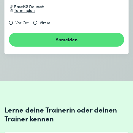
Basel
Deutsch
Terminplan
Vor Ort
Virtuell
Anmelden
Lerne deine Trainerin oder deinen
Trainer kennen