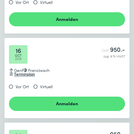
Vor Ort
Virtuell
Anmelden
950.-
16
CHF
OCT
zzgl. 8.1% MWST
2026
Genf
Französisch
Terminplan
Vor Ort
Virtuell
Anmelden
950.-