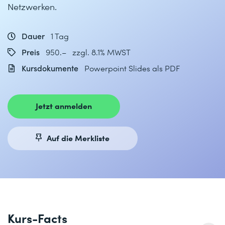
Netzwerken.
Dauer
1 Tag
Preis
950.– zzgl. 8.1% MWST
Kursdokumente
Powerpoint Slides als PDF
Jetzt anmelden
Auf die Merkliste
Kurs-Facts