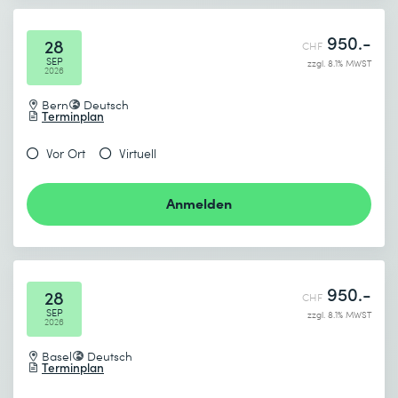
950.-
28
CHF
SEP
zzgl. 8.1% MWST
2026
Bern
Deutsch
Terminplan
Vor Ort
Virtuell
Anmelden
950.-
28
CHF
SEP
zzgl. 8.1% MWST
2026
Basel
Deutsch
Terminplan