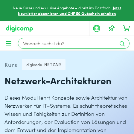
Jetzt
Neue Kurse und exklusive Angebote – direkt ins Postfach.
Newsletter abonnieren und CHF 50 Gutschein erhalten
Kurs
digicode:
NETZAR
Netzwerk-Architekturen
Dieses Modul lehrt Konzepte sowie Architektur von
Netzwerken für IT–Systeme. Es schult theoretisches
Wissen und Fähigkeiten zur Definition von
Anforderungen, der Evaluation von Lösungen und
dem Entwurf und der Implementation von