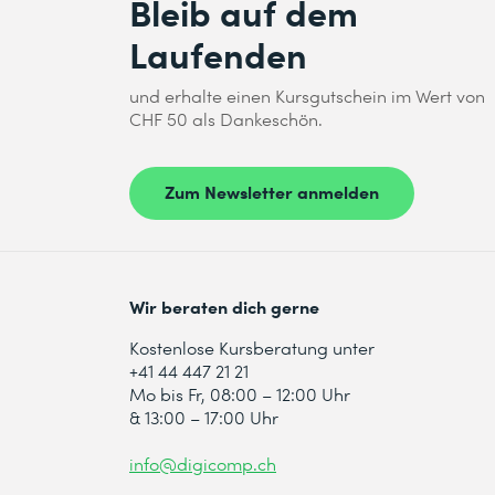
Bleib auf dem
Laufenden
und erhalte einen Kursgutschein im Wert von
CHF 50 als Dankeschön.
Zum Newsletter anmelden
Wir beraten dich gerne
Kostenlose Kursberatung unter
+41 44 447 21 21
Mo bis Fr, 08:00 – 12:00 Uhr
& 13:00 – 17:00 Uhr
info@digicomp.ch