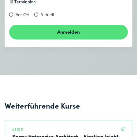
Terminplan
Vor Ort
Virtuell
Anmelden
Weiterführende Kurse
KURS
Sparx Enterprise Architect – Einstieg leicht