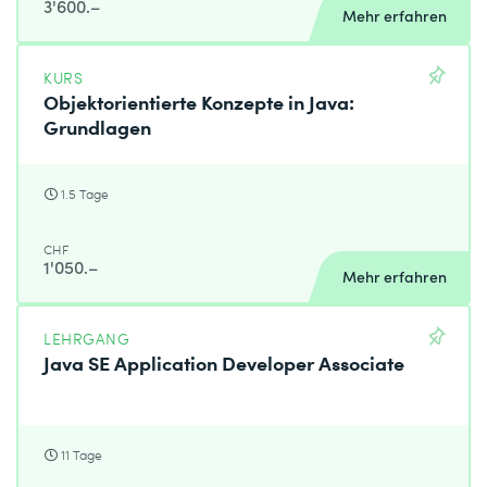
3'600.–
Mehr erfahren
KURS
Objektorientierte Konzepte in Java:
Grundlagen
1.5 Tage
CHF
1'050.–
Mehr erfahren
LEHRGANG
Java SE Application Developer Associate
11 Tage