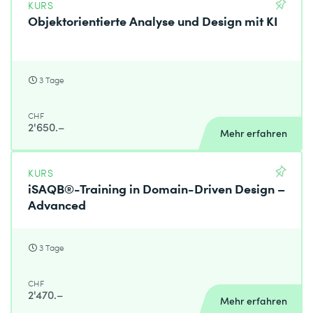
KURS
Objektorientierte Analyse und Design mit KI
3 Tage
CHF
2'650.–
Mehr erfahren
KURS
iSAQB®-Training in Domain-Driven Design –
Advanced
3 Tage
CHF
2'470.–
Mehr erfahren