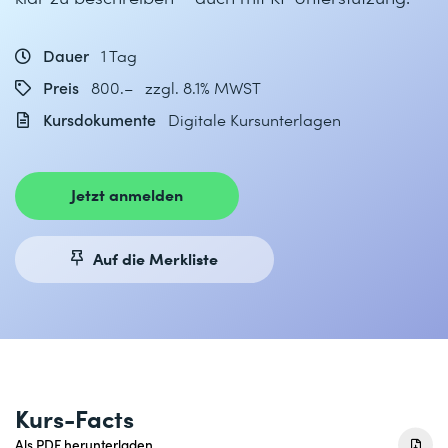
Dauer
1 Tag
Preis
800.– zzgl. 8.1% MWST
Kursdokumente
Digitale Kursunterlagen
Jetzt anmelden
Auf die Merkliste
Kurs-Facts
Als PDF herunterladen