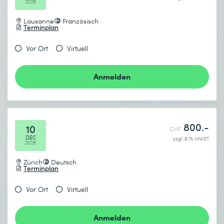
2026
Lausanne
Französisch
Terminplan
Vor Ort
Virtuell
Anmelden
800.-
10
CHF
DEC
zzgl. 8.1% MWST
2026
Zürich
Deutsch
Terminplan
Vor Ort
Virtuell
Anmelden