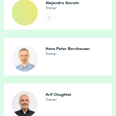
Alejandro Amrein
Trainer
Hans Peter Bornhauser
Trainer
Arif Chughtai
Trainer