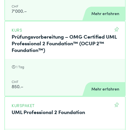
CHF
7'000.–
Mehr erfahren
KURS
Prüfungsvorbereitung – OMG Certified UML
Professional 2 Foundation™ (OCUP 2™
Foundation™)
1 Tag
CHF
850.–
Mehr erfahren
KURSPAKET
UML Professional 2 Foundation