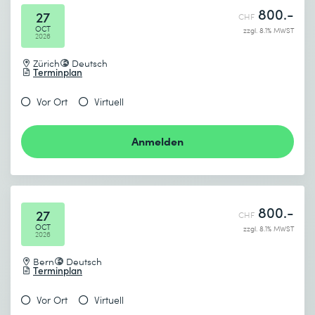
800.-
27
CHF
OCT
zzgl. 8.1% MWST
2026
Zürich
Deutsch
Terminplan
Vor Ort
Virtuell
Anmelden
800.-
27
CHF
OCT
zzgl. 8.1% MWST
2026
Bern
Deutsch
Terminplan
Vor Ort
Virtuell