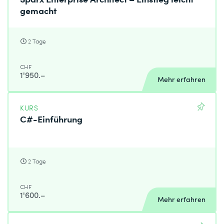
gemacht
2 Tage
CHF
1'950.–
Mehr erfahren
KURS
C#-Einführung
2 Tage
CHF
1'600.–
Mehr erfahren