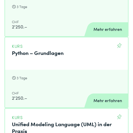
3 Tage
CHF
2'250.–
Mehr erfahren
KURS
Python – Grundlagen
3 Tage
CHF
2'250.–
Mehr erfahren
KURS
Unified Modeling Language (UML) in der
Praxis